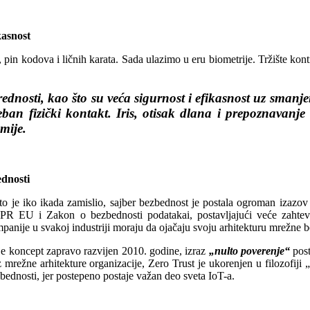
kasnost
a, pin kodova i ličnih karata. Sada ulazimo u eru biometrije. Tržište ko
dnosti, kao što su veća sigurnost i efikasnost uz smanj
eban fizički kontakt. Iris, otisak dlana i prepoznavanj
mije.
ednosti
je iko ikada zamislio, sajber bezbednost je postala ogroman izazov u ​​i
R EU i Zakon o bezbednosti podatakai, postavljajući veće zahte
mpanije u svakoj industriji moraju da ojačaju svoju arhitekturu mrežne be
je koncept zapravo razvijen 2010. godine, izraz
„nulto poverenje“
post
 mrežne arhitekture organizacije, Zero Trust je ukorenjen u filozofiji 
ezbednosti, jer postepeno postaje važan deo sveta IoT-a.