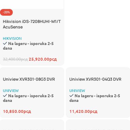
-20%
Hikvision iDS-7208HUHI-M1/T
AcuSense
HIKVISION
Na lageru - isporuka 2-5
dana
25,920.00
рсд
32,400.00
рсд
Uniview XVR301-08G3 DVR
Uniview XVR301-04Q3 DVR
UNIVIEW
UNIVIEW
Na lageru - isporuka 2-5
Na lageru - isporuka 2-5
dana
dana
10,850.00
рсд
11,420.00
рсд