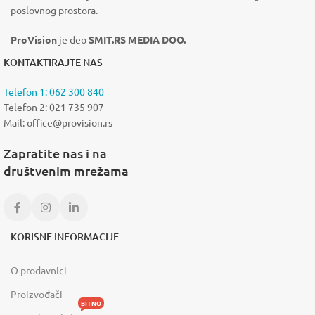
poslovnog prostora.
ProVision
je deo
SMIT.RS MEDIA DOO.
KONTAKTIRAJTE NAS
Telefon 1: 062 300 840
Telefon 2: 021 735 907
Mail: office@provision.rs
Zapratite nas i na
društvenim mrežama
KORISNE INFORMACIJE
O prodavnici
Proizvođači
BITNO