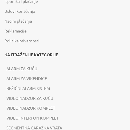
Isporuka i plaćanje
Uslovi korišćenja
Načini plaćanja
Reklamacije
Politika privatnosti
NAJTRAŽENIJE KATEGORIJE
ALARM ZA KUĆU
ALARM ZA VIKENDICE
BEŽIČNI ALARM SISTEM
VIDEO NADZOR ZA KUĆU
VIDEO NADZOR KOMPLET
VIDEO INTERFON KOMPLET
SEGMENTNA GARAŽNA VRATA