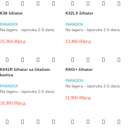
K38 šifrator
K32LX šifrator
PARADOX
PARADOX
Na lageru - isporuka 2-5 dana
Na lageru - isporuka 2-5 dana
15,364.00
рсд
13,460.00
рсд
K641R šifrator sa čitačem
K641+ šifrator
kartica
PARADOX
Na lageru - isporuka 2-5 dana
PARADOX
Na lageru - isporuka 2-5 dana
11,900.00
рсд
16,900.00
рсд