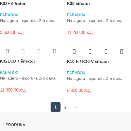
K32+ šifrator
K35 šifrator
PARADOX
PARADOX
Na lageru - isporuka 2-5 dana
Na lageru - isporuka 2-5 dana
9,650.00
рсд
11,260.00
рсд
K32LCD + šifrator
K10 H / K10 V šifrator
PARADOX
PARADOX
Na lageru - isporuka 2-5 dana
Na lageru - isporuka 2-5 dana
11,000.00
рсд
6,390.00
рсд
1
2
→
ISPORUKA