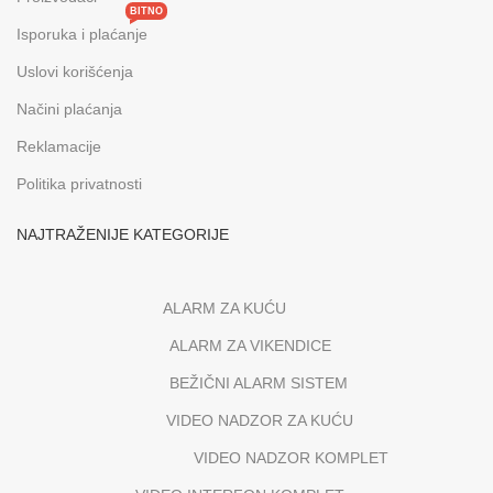
BITNO
Isporuka i plaćanje
Uslovi korišćenja
Načini plaćanja
Reklamacije
Politika privatnosti
NAJTRAŽENIJE KATEGORIJE
ALARM ZA KUĆU
ALARM ZA VIKENDICE
BEŽIČNI ALARM SISTEM
VIDEO NADZOR ZA KUĆU
VIDEO NADZOR KOMPLET