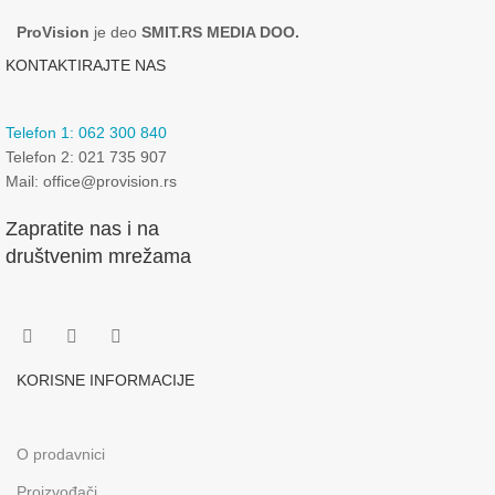
ProVision
je deo
SMIT.RS MEDIA DOO.
KONTAKTIRAJTE NAS
Telefon 1: 062 300 840
Telefon 2: 021 735 907
Mail: office@provision.rs
Zapratite nas i na
društvenim mrežama
KORISNE INFORMACIJE
O prodavnici
Proizvođači