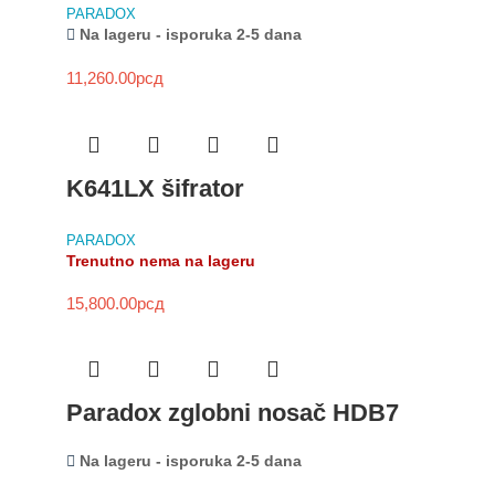
PARADOX
Na lageru - isporuka 2-5 dana
11,260.00
рсд
K641LX šifrator
PARADOX
Trenutno nema na lageru
15,800.00
рсд
Paradox zglobni nosač HDB7
Na lageru - isporuka 2-5 dana