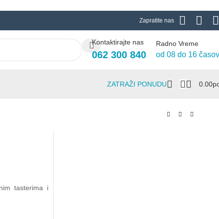
Zapratite nas
Kontaktirajte nas
Radno Vreme
062 300 840
od 08 do 16 časo
ZATRAŽI PONUDU
0.00
Р
im tasterima i