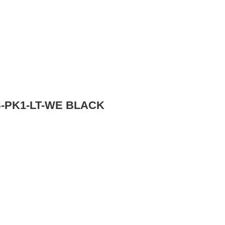
 DS-PK1-LT-WE BLACK