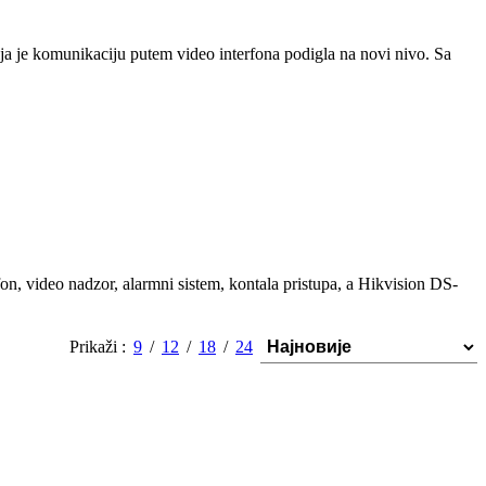
ija je komunikaciju putem video interfona podigla na novi nivo. Sa
on, video nadzor, alarmni sistem, kontala pristupa, a Hikvision DS-
Prikaži
9
12
18
24