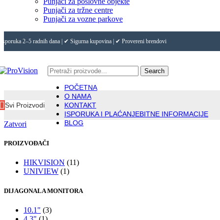
Punjači za poslovne objekte
Punjači za tržne centre
Punjači za vozne parkove
Isporuka 2–5 radnih dana | ✔ Sigurna kupovina | ✔ Provereni brendovi
Search
POČETNA
O NAMA
Svi Proizvodi
KONTAKT
ISPORUKA I PLAĆANJE
BITNE INFORMACIJE
BLOG
Zatvori
PROIZVOĐAČI
HIKVISION
(11)
UNIVIEW
(1)
DIJAGONALA MONITORA
10.1"
(3)
4.3"
(1)