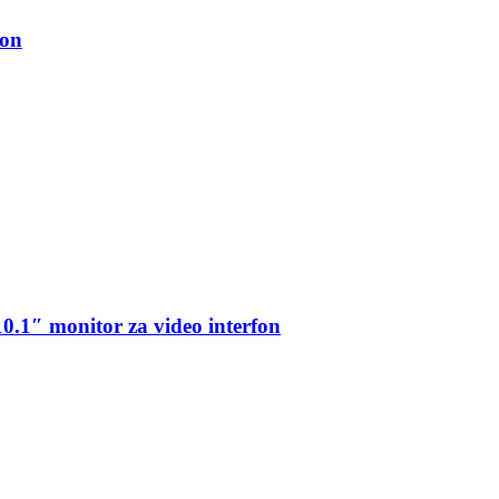
fon
.1″ monitor za video interfon