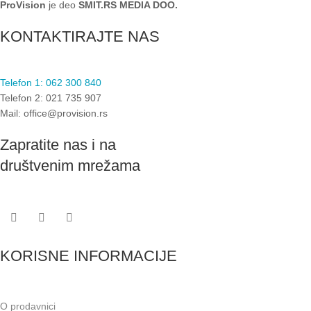
ProVision
je deo
SMIT.RS MEDIA DOO.
KONTAKTIRAJTE NAS
Telefon 1: 062 300 840
Telefon 2: 021 735 907
Mail: office@provision.rs
Zapratite nas i na
društvenim mrežama
KORISNE INFORMACIJE
O prodavnici