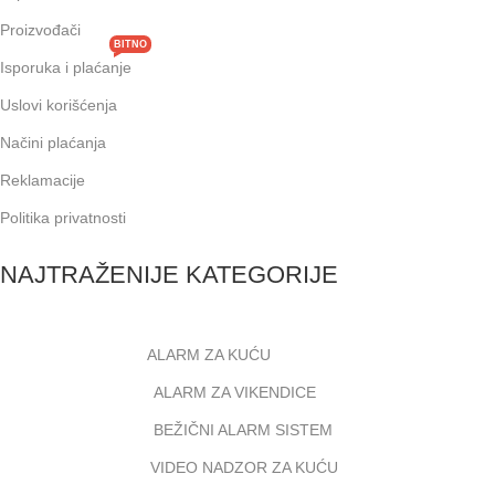
Proizvođači
BITNO
Isporuka i plaćanje
Uslovi korišćenja
Načini plaćanja
Reklamacije
Politika privatnosti
NAJTRAŽENIJE KATEGORIJE
ALARM ZA KUĆU
ALARM ZA VIKENDICE
BEŽIČNI ALARM SISTEM
VIDEO NADZOR ZA KUĆU