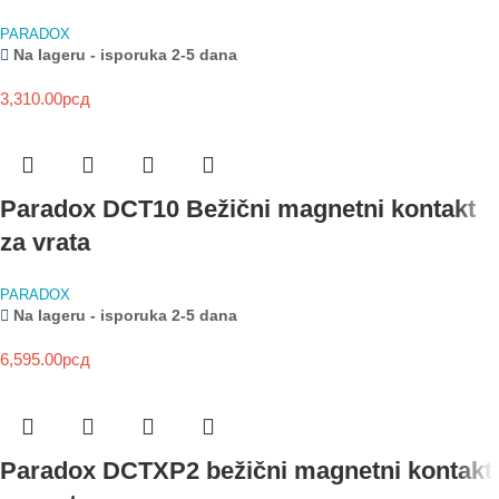
PARADOX
Na lageru - isporuka 2-5 dana
3,310.00
рсд
Paradox DCT10 Bežični magnetni kontakt
za vrata
PARADOX
Na lageru - isporuka 2-5 dana
6,595.00
рсд
Paradox DCTXP2 bežični magnetni kontakt