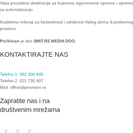
Vaša pouzdana destinacija za kupovinu siguronosne opreme i opreme
za automatizaciju.
Kvalitetna rešenja za bezbednost i udobnost Vašeg doma ili poslovnog
prostora.
ProVision
je deo
SMIT.RS MEDIA DOO.
KONTAKTIRAJTE NAS
Telefon 1: 062 300 840
Telefon 2: 021 735 907
Mail: office@provision.rs
Zapratite nas i na
društvenim mrežama