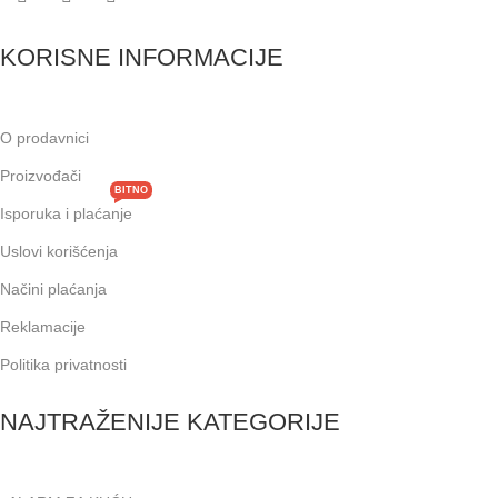
KORISNE INFORMACIJE
O prodavnici
Proizvođači
BITNO
Isporuka i plaćanje
Uslovi korišćenja
Načini plaćanja
Reklamacije
Politika privatnosti
NAJTRAŽENIJE KATEGORIJE