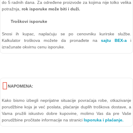
do 5 radnih dana. Za određene proizvode za kojima nije tolko velika
potražnja,
rok isporuke može biti i duži.
Troškovi isporuke
Snosi ih kupac, naplaćuju se po cenovniku kurirske službe.
Kalkulator troškova možete da pronađete na
sajtu BEX-a
i
izračunate okvirnu cenu isporuke.
NAPOMENA:
Kako bismo izbegli neprijatne situacije povraćaja robe, otkazivanje
porudžbine koja je već poslata, plaćanje duplih troškova dostave, a
Vama pružili iskustvo dobre kupovine, molimo Vas da pre Vaše
porudžbine pročitate informacije na stranici
Isporuka i plaćanje.