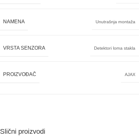
NAMENA
Unutrašnja montaža
VRSTA SENZORA
Detektori loma stakla
PROIZVOĐAČ
AJAX
Slični proizvodi