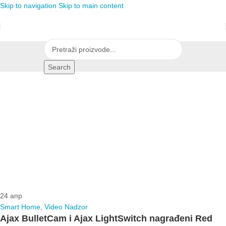
Skip to navigation
Skip to main content
Search
24
апр
Smart Home
,
Video Nadzor
Ajax BulletCam i Ajax LightSwitch nagrađeni Red