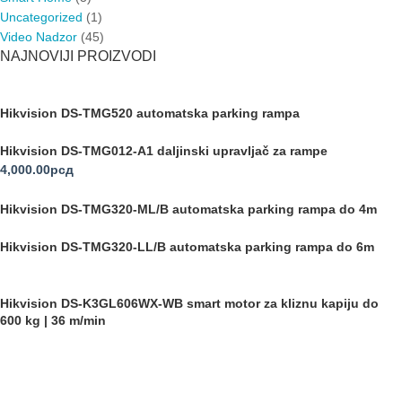
Uncategorized
(1)
Video Nadzor
(45)
NAJNOVIJI PROIZVODI
Hikvision DS-TMG520 automatska parking rampa
Hikvision DS-TMG012-A1 daljinski upravljač za rampe
4,000.00
рсд
Hikvision DS-TMG320-ML/B automatska parking rampa do 4m
Hikvision DS-TMG320-LL/B automatska parking rampa do 6m
Hikvision DS-K3GL606WX-WB smart motor za kliznu kapiju do
600 kg | 36 m/min