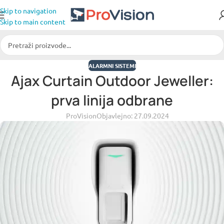
Skip to navigation
Skip to main content
ALARMNI SISTEMI
Ajax Curtain Outdoor Jeweller:
prva linija odbrane
ProVision
Objavlejno: 27.09.2024