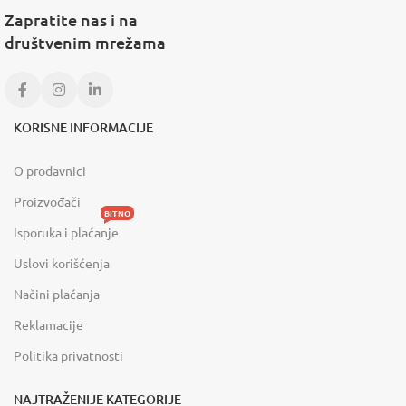
Zapratite nas i na
društvenim mrežama
KORISNE INFORMACIJE
O prodavnici
Proizvođači
BITNO
Isporuka i plaćanje
Uslovi korišćenja
Načini plaćanja
Reklamacije
Politika privatnosti
NAJTRAŽENIJE KATEGORIJE