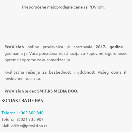
Preporučene maloprodajne cene sa PDV-om.
ProVision
online prodavnica je startovala
2017. godine
i
godinama je Vaša pouzdana destinacija za kupovinu siguronosne
opreme i opreme za automatizaciju.
Kvalitetna rešenja za bezbednost i udobnost Vašeg doma ili
poslovnog prostora.
ProVision
je deo
SMIT.RS MEDIA DOO.
KONTAKTIRAJTE NAS
Telefon 1: 062 300 840
Telefon 2: 021 735 907
Mail: office@provision.rs