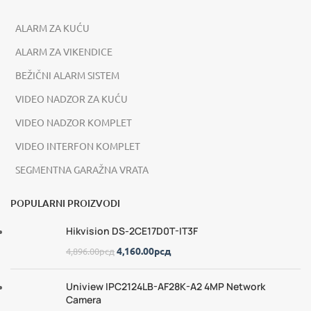
ALARM ZA KUĆU
ALARM ZA VIKENDICE
BEŽIČNI ALARM SISTEM
VIDEO NADZOR ZA KUĆU
VIDEO NADZOR KOMPLET
VIDEO INTERFON KOMPLET
SEGMENTNA GARAŽNA VRATA
POPULARNI PROIZVODI
Hikvision DS-2CE17D0T-IT3F
4,160.00
рсд
4,896.00
рсд
Uniview IPC2124LB-AF28K-A2 4MP Network
Camera