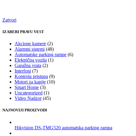
Zatvori
IZABERI PRAVU VEST
Akcione kamere
(2)
Alarmni sistemi
(48)
Automatske parking rampe
(6)
Električna vozila
(1)
Garažna vrata
(2)
Interfoni
(7)
Kontrola pristupa
(9)
Motori za kapije
(10)
Smart Home
(3)
Uncategorized
(1)
Video Nadzor
(45)
NAJNOVIJI PROIZVODI
Hikvision DS-TMG520 automatska parking rampa