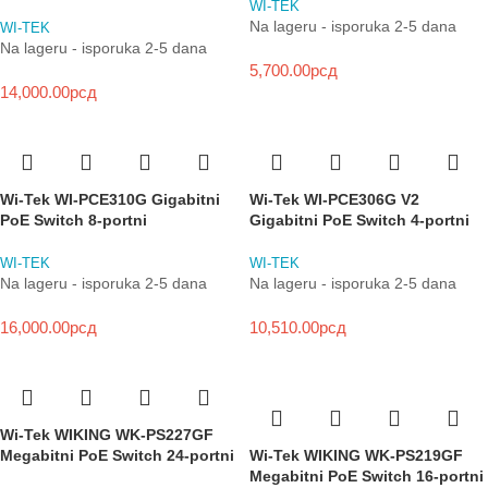
WI-TEK
Na lageru - isporuka 2-5 dana
WI-TEK
Na lageru - isporuka 2-5 dana
5,700.00
рсд
14,000.00
рсд
Wi-Tek WI-PCE306G V2
Wi-Tek WI-PCE310G Gigabitni
Gigabitni PoE Switch 4-portni
PoE Switch 8-portni
WI-TEK
WI-TEK
Na lageru - isporuka 2-5 dana
Na lageru - isporuka 2-5 dana
10,510.00
рсд
16,000.00
рсд
Wi-Tek WIKING WK-PS227GF
Megabitni PoE Switch 24-portni
Wi-Tek WIKING WK-PS219GF
Megabitni PoE Switch 16-portni