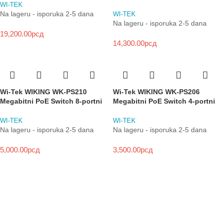
WI-TEK
Na lageru - isporuka 2-5 dana
WI-TEK
Na lageru - isporuka 2-5 dana
19,200.00
рсд
14,300.00
рсд
Wi-Tek WIKING WK-PS210
Wi-Tek WIKING WK-PS206
Megabitni PoE Switch 8-portni
Megabitni PoE Switch 4-portni
WI-TEK
WI-TEK
Na lageru - isporuka 2-5 dana
Na lageru - isporuka 2-5 dana
5,000.00
рсд
3,500.00
рсд