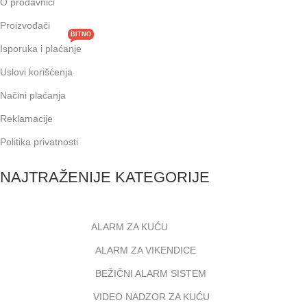
O prodavnici
Proizvođači
BITNO
Isporuka i plaćanje
Uslovi korišćenja
Načini plaćanja
Reklamacije
Politika privatnosti
NAJTRAŽENIJE KATEGORIJE
ALARM ZA KUĆU
ALARM ZA VIKENDICE
BEŽIČNI ALARM SISTEM
VIDEO NADZOR ZA KUĆU