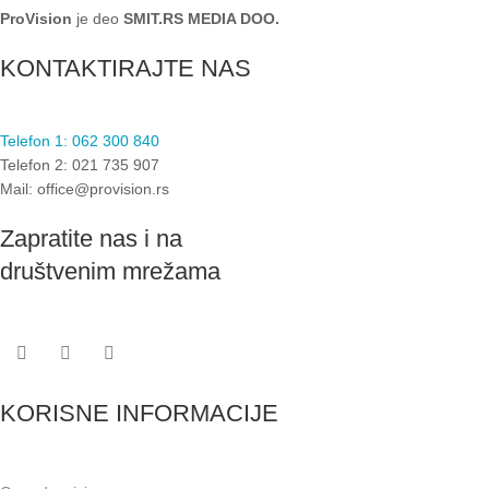
ProVision
je deo
SMIT.RS MEDIA DOO.
KONTAKTIRAJTE NAS
Telefon 1: 062 300 840
Telefon 2: 021 735 907
Mail: office@provision.rs
Zapratite nas i na
društvenim mrežama
KORISNE INFORMACIJE