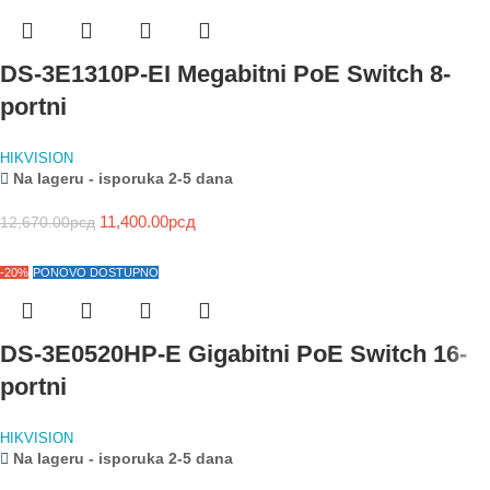
DS-3E1310P-EI Megabitni PoE Switch 8-
portni
HIKVISION
Na lageru - isporuka 2-5 dana
11,400.00
рсд
12,670.00
рсд
-20%
PONOVO DOSTUPNO
DS-3E0520HP-E Gigabitni PoE Switch 16-
portni
HIKVISION
Na lageru - isporuka 2-5 dana