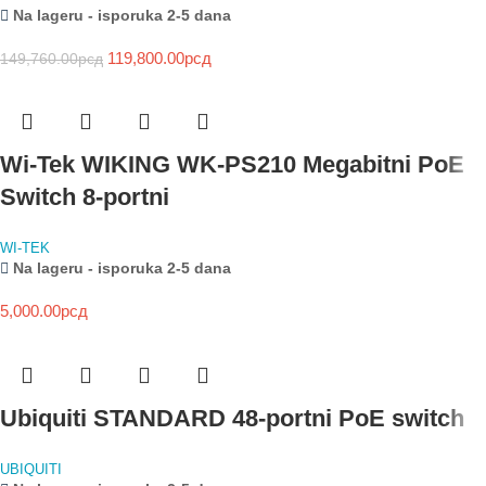
Na lageru - isporuka 2-5 dana
119,800.00
рсд
149,760.00
рсд
Wi-Tek WIKING WK-PS210 Megabitni PoE
Switch 8-portni
WI-TEK
Na lageru - isporuka 2-5 dana
5,000.00
рсд
Ubiquiti STANDARD 48-portni PoE switch
UBIQUITI