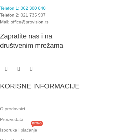
Telefon 1: 062 300 840
Telefon 2: 021 735 907
Mail: office@provision.rs
Zapratite nas i na
društvenim mrežama
KORISNE INFORMACIJE
O prodavnici
Proizvođači
BITNO
Isporuka i plaćanje