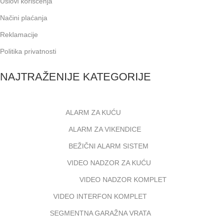
Uslovi korišćenja
Načini plaćanja
Reklamacije
Politika privatnosti
NAJTRAŽENIJE KATEGORIJE
ALARM ZA KUĆU
ALARM ZA VIKENDICE
BEŽIČNI ALARM SISTEM
VIDEO NADZOR ZA KUĆU
VIDEO NADZOR KOMPLET
VIDEO INTERFON KOMPLET
SEGMENTNA GARAŽNA VRATA