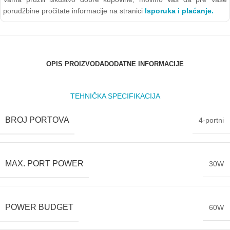
porudžbine pročitate informacije na stranici
Isporuka i plaćanje.
OPIS PROIZVODA
DODATNE INFORMACIJE
TEHNIČKA SPECIFIKACIJA
BROJ PORTOVA
4-portni
MAX. PORT POWER
30W
POWER BUDGET
60W