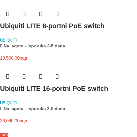
Ubiquiti LITE 8-portni PoE switch
UBIQUITI
Na lageru - isporuka 2-5 dana
19,500.00
рсд
Ubiquiti LITE 16-portni PoE switch
UBIQUITI
Na lageru - isporuka 2-5 dana
36,090.00
рсд
-10%