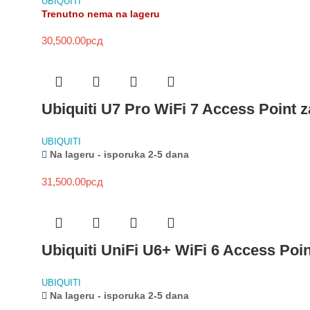
UBIQUITI
Trenutno nema na lageru
30,500.00
рсд
Ubiquiti U7 Pro WiFi 7 Access Point 
UBIQUITI
Na lageru - isporuka 2-5 dana
31,500.00
рсд
Ubiquiti UniFi U6+ WiFi 6 Access Poi
UBIQUITI
Na lageru - isporuka 2-5 dana