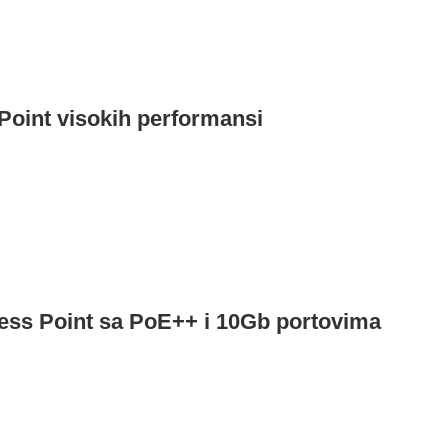
Point visokih performansi
cess Point sa PoE++ i 10Gb portovima