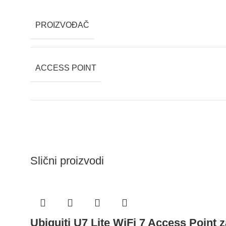
PROIZVOĐAČ
ACCESS POINT
Slični proizvodi
Ubiquiti U7 Lite WiFi 7 Access Point z