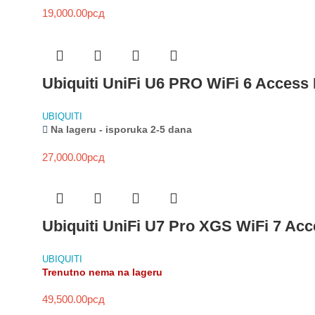
19,000.00
рсд
Ubiquiti UniFi U6 PRO WiFi 6 Access 
UBIQUITI
Na lageru - isporuka 2-5 dana
27,000.00
рсд
Ubiquiti UniFi U7 Pro XGS WiFi 7 Ac
UBIQUITI
Trenutno nema na lageru
49,500.00
рсд