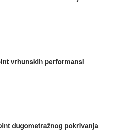
int vrhunskih performansi
Point dugometražnog pokrivanja