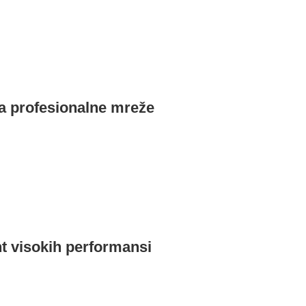
za profesionalne mreže
nt visokih performansi