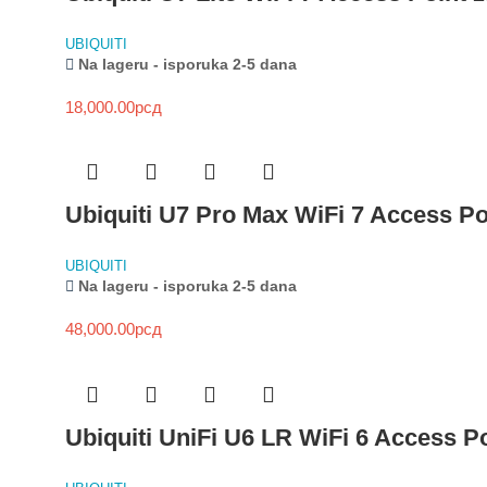
UBIQUITI
Na lageru - isporuka 2-5 dana
18,000.00
рсд
Ubiquiti U7 Pro Max WiFi 7 Access Po
UBIQUITI
Na lageru - isporuka 2-5 dana
48,000.00
рсд
Ubiquiti UniFi U6 LR WiFi 6 Access 