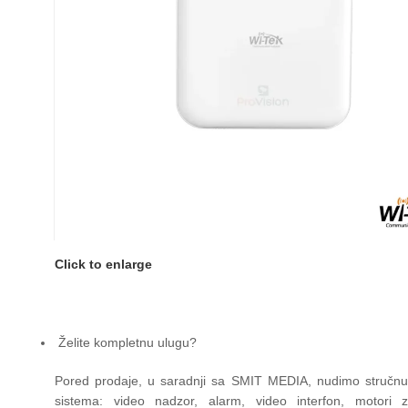
Click to enlarge
Želite kompletnu ulugu?
Pored prodaje, u saradnji sa SMIT MEDIA, nudimo stručn
sistema: video nadzor, alarm, video interfon, motori z