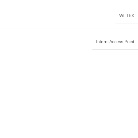
WI-TEK
Interni Access Point