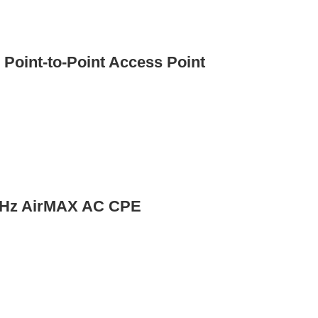
Point-to-Point Access Point
GHz AirMAX AC CPE