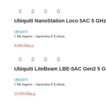
Ubiquiti NanoStation Loco 5AC 5 GHz 
UBIQUITI
Na lageru - isporuka 2-5 dana
9,000.00
рсд
Ubiquiti LiteBeam LBE-5AC Gen2 5 
UBIQUITI
Na lageru - isporuka 2-5 dana
12,500.00
рсд