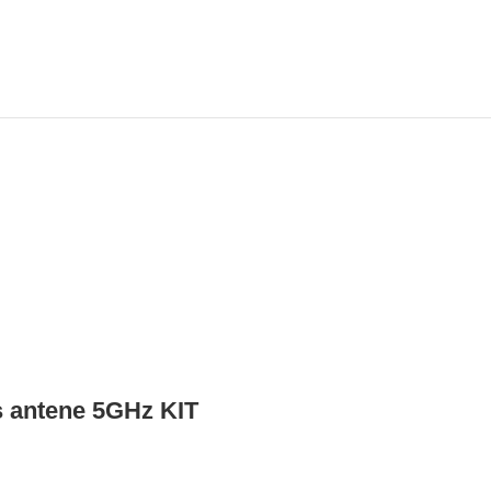
 antene 5GHz KIT