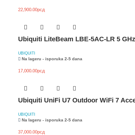
22,900.00
рсд
Ubiquiti LiteBeam LBE-5AC-LR 5 GH
UBIQUITI
Na lageru - isporuka 2-5 dana
17,000.00
рсд
Ubiquiti UniFi U7 Outdoor WiFi 7 Acce
UBIQUITI
Na lageru - isporuka 2-5 dana
37,000.00
рсд