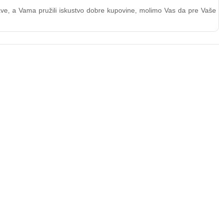
stave, a Vama pružili iskustvo dobre kupovine, molimo Vas da pre Vaše