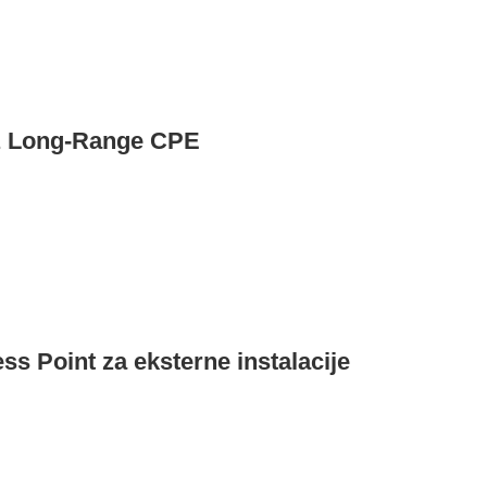
z Long-Range CPE
ss Point za eksterne instalacije