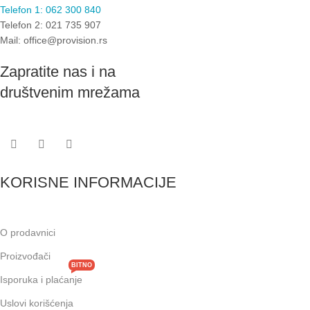
Telefon 1: 062 300 840
Telefon 2: 021 735 907
Mail: office@provision.rs
Zapratite nas i na
društvenim mrežama
KORISNE INFORMACIJE
O prodavnici
Proizvođači
BITNO
Isporuka i plaćanje
Uslovi korišćenja