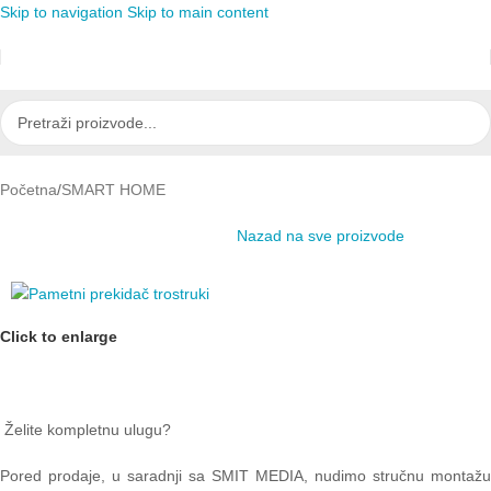
Skip to navigation
Skip to main content
Početna
/
SMART HOME
Nazad na sve proizvode
Click to enlarge
Želite kompletnu ulugu?
Pored prodaje, u saradnji sa SMIT MEDIA, nudimo stručnu montažu