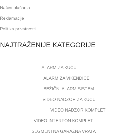
Načini plaćanja
Reklamacije
Politika privatnosti
NAJTRAŽENIJE KATEGORIJE
ALARM ZA KUĆU
ALARM ZA VIKENDICE
BEŽIČNI ALARM SISTEM
VIDEO NADZOR ZA KUĆU
VIDEO NADZOR KOMPLET
VIDEO INTERFON KOMPLET
SEGMENTNA GARAŽNA VRATA