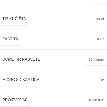
TIP KUĆIŠTA
Bullet
ZAŠTITA
IP67
DOMET IR RASVETE
80 metara
MICRO SD KARTICA
DA
PROIZVOĐAČ
HIKVISION