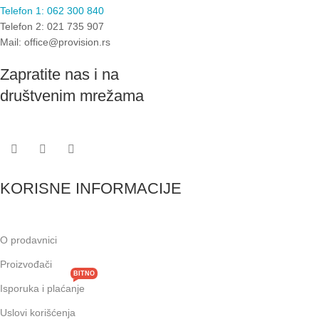
Telefon 1: 062 300 840
Telefon 2: 021 735 907
Mail: office@provision.rs
Zapratite nas i na
društvenim mrežama
KORISNE INFORMACIJE
O prodavnici
Proizvođači
BITNO
Isporuka i plaćanje
Uslovi korišćenja