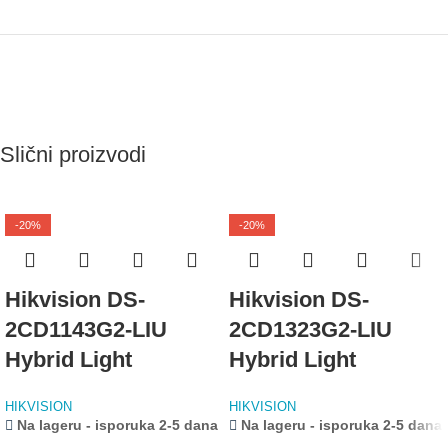
Slični proizvodi
-20%
-20%
Hikvision DS-
Hikvision DS-
2CD1143G2-LIU
2CD1323G2-LIU
Hybrid Light
Hybrid Light
HIKVISION
HIKVISION
Na lageru - isporuka 2-5 dana
Na lageru - isporuka 2-5 dana