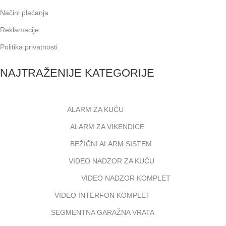
Načini plaćanja
Reklamacije
Politika privatnosti
NAJTRAŽENIJE KATEGORIJE
ALARM ZA KUĆU
ALARM ZA VIKENDICE
BEŽIČNI ALARM SISTEM
VIDEO NADZOR ZA KUĆU
VIDEO NADZOR KOMPLET
VIDEO INTERFON KOMPLET
SEGMENTNA GARAŽNA VRATA