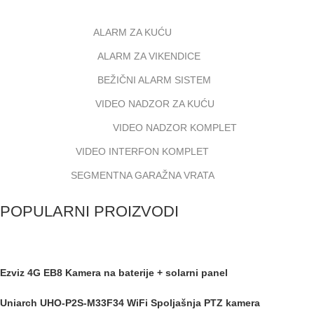
ALARM ZA KUĆU
ALARM ZA VIKENDICE
BEŽIČNI ALARM SISTEM
VIDEO NADZOR ZA KUĆU
VIDEO NADZOR KOMPLET
VIDEO INTERFON KOMPLET
SEGMENTNA GARAŽNA VRATA
POPULARNI PROIZVODI
Ezviz 4G EB8 Kamera na baterije + solarni panel
Uniarch UHO-P2S-M33F34 WiFi Spoljašnja PTZ kamera