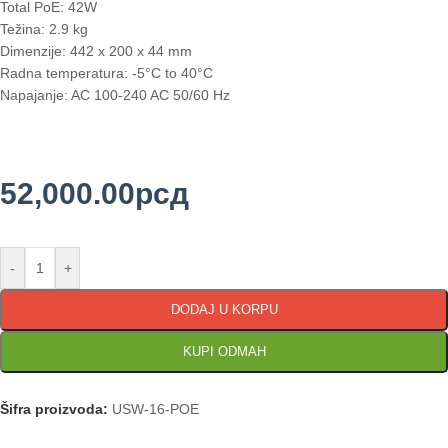
Total PoE: 42W
Težina: 2.9 kg
Dimenzije: 442 x 200 x 44 mm
Radna temperatura: -5°C to 40°C
Napajanje: AC 100-240 AC 50/60 Hz
52,000.00
рсд
-
+
DODAJ U KORPU
KUPI ODMAH
Šifra proizvoda:
USW-16-POE