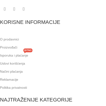
KORISNE INFORMACIJE
O prodavnici
Proizvođači
BITNO
Isporuka i plaćanje
Uslovi korišćenja
Načini plaćanja
Reklamacije
Politika privatnosti
NAJTRAŽENIJE KATEGORIJE