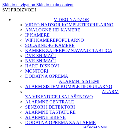
Skip to navigation
Skip to main content
SVI PROIZVODI
VIDEO NADZOR
VIDEO NADZOR KOMPLETI
POPULARNO
ANALOGNE HD KAMERE
IP KAMERE
WIFI KAMERE
POPULARNO
SOLARNE 4G KAMERE
KAMERE ZA PREPOZNAVANJE TABLICA
DVR SNIMAČI
NVR SNIMAČI
HARD DISKOVI
MONITORI
DODATNA OPREMA
ALARMNI SISTEMI
ALARM SISTEM KOMPLETI
POPULARNO
ALARM
ZA VIKENDICE I SALAŠE
NOVO
ALARMNE CENTRALE
SENZORI I DETEKTORI
ALARMNE TASTATURE
ALARMNE SIRENE
DODATNA OPREMA ZA ALARME
HÖRMANN