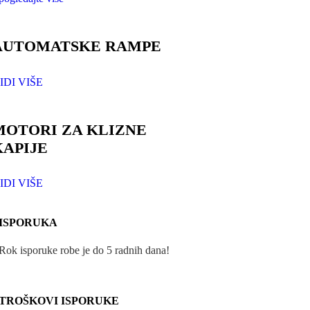
AUTOMATSKE RAMPE
IDI VIŠE
MOTORI ZA KLIZNE
KAPIJE
IDI VIŠE
ISPORUKA
Rok isporuke robe je do 5 radnih dana!
TROŠKOVI ISPORUKE