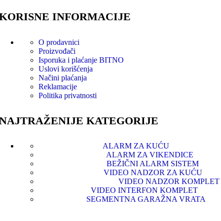
KORISNE INFORMACIJE
O prodavnici
Proizvođači
Isporuka i plaćanje
BITNO
Uslovi korišćenja
Načini plaćanja
Reklamacije
Politika privatnosti
NAJTRAŽENIJE KATEGORIJE
ALARM ZA KUĆU
ALARM ZA VIKENDICE
BEŽIČNI ALARM SISTEM
VIDEO NADZOR ZA KUĆU
VIDEO NADZOR KOMPLET
VIDEO INTERFON KOMPLET
SEGMENTNA GARAŽNA VRATA