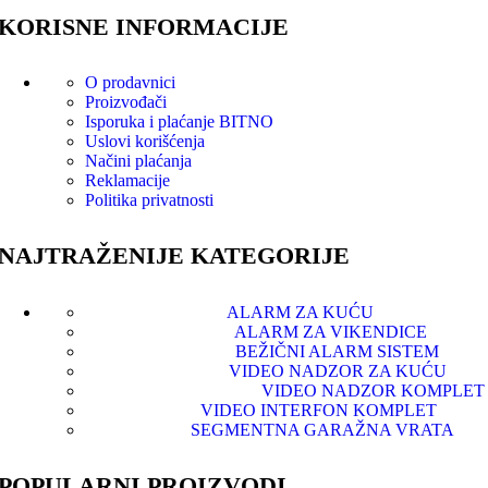
KORISNE INFORMACIJE
O prodavnici
Proizvođači
Isporuka i plaćanje
BITNO
Uslovi korišćenja
Načini plaćanja
Reklamacije
Politika privatnosti
NAJTRAŽENIJE KATEGORIJE
ALARM ZA KUĆU
ALARM ZA VIKENDICE
BEŽIČNI ALARM SISTEM
VIDEO NADZOR ZA KUĆU
VIDEO NADZOR KOMPLET
VIDEO INTERFON KOMPLET
SEGMENTNA GARAŽNA VRATA
POPULARNI PROIZVODI