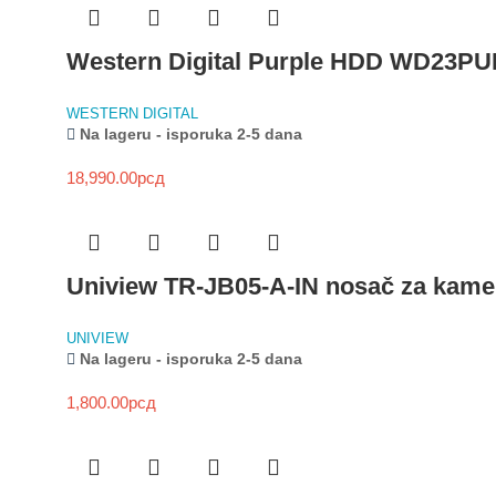
Western Digital Purple HDD WD23P
WESTERN DIGITAL
Na lageru - isporuka 2-5 dana
18,990.00
рсд
Uniview TR-JB05-A-IN nosač za kame
UNIVIEW
Na lageru - isporuka 2-5 dana
1,800.00
рсд