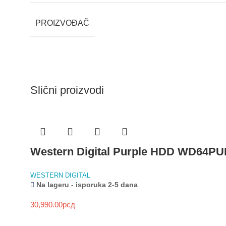
PROIZVOĐAČ
Slični proizvodi
Western Digital Purple HDD WD64P
WESTERN DIGITAL
Na lageru - isporuka 2-5 dana
30,990.00
рсд