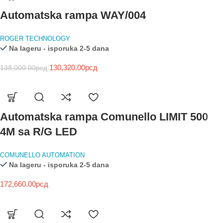
Automatska rampa WAY/004
ROGER TECHNOLOGY
Na lageru - isporuka 2-5 dana
130,320.00
рсд
138,000.00
рсд
Automatska rampa Comunello LIMIT 500
4M sa R/G LED
COMUNELLO AUTOMATION
Na lageru - isporuka 2-5 dana
172,660.00
рсд