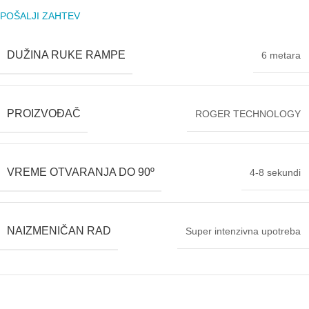
POŠALJI ZAHTEV
DUŽINA RUKE RAMPE
6 metara
PROIZVOĐAČ
ROGER TECHNOLOGY
VREME OTVARANJA DO 90º
4-8 sekundi
NAIZMENIČAN RAD
Super intenzivna upotreba