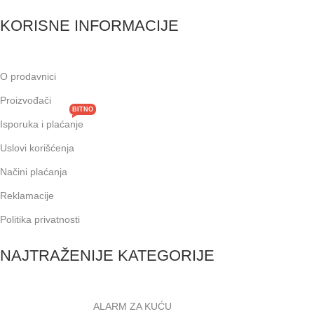
KORISNE INFORMACIJE
O prodavnici
Proizvođači
BITNO
Isporuka i plaćanje
Uslovi korišćenja
Načini plaćanja
Reklamacije
Politika privatnosti
NAJTRAŽENIJE KATEGORIJE
ALARM ZA KUĆU