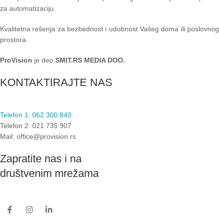
za automatizaciju.
Kvalitetna rešenja za bezbednost i udobnost Vašeg doma ili poslovnog
prostora.
ProVision
je deo
SMIT.RS MEDIA DOO.
KONTAKTIRAJTE NAS
Telefon 1: 062 300 840
Telefon 2: 021 735 907
Mail: office@provision.rs
Zapratite nas i na
društvenim mrežama