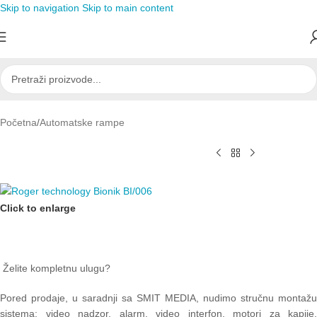
Skip to navigation
Skip to main content
Početna
/
Automatske rampe
Click to enlarge
Želite kompletnu ulugu?
Pored prodaje, u saradnji sa SMIT MEDIA, nudimo stručnu montažu
sistema: video nadzor, alarm, video interfon, motori za kapije,