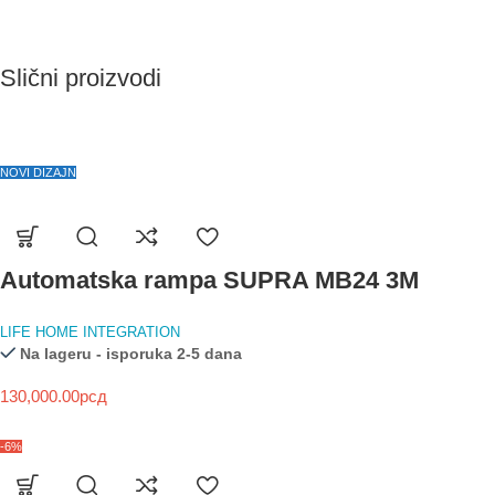
Slični proizvodi
NOVI DIZAJN
Automatska rampa SUPRA MB24 3M
LIFE HOME INTEGRATION
Na lageru - isporuka 2-5 dana
130,000.00
рсд
-6%