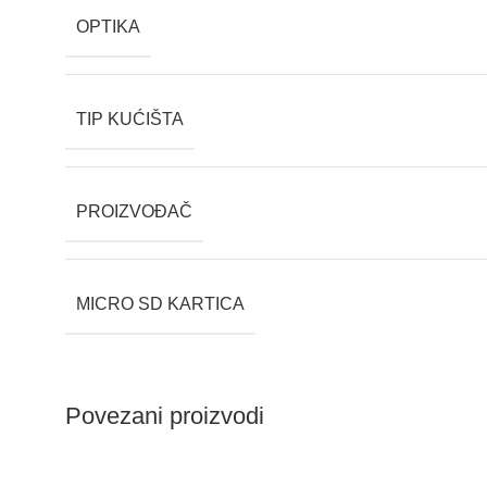
OPTIKA
TIP KUĆIŠTA
PROIZVOĐAČ
MICRO SD KARTICA
Povezani proizvodi