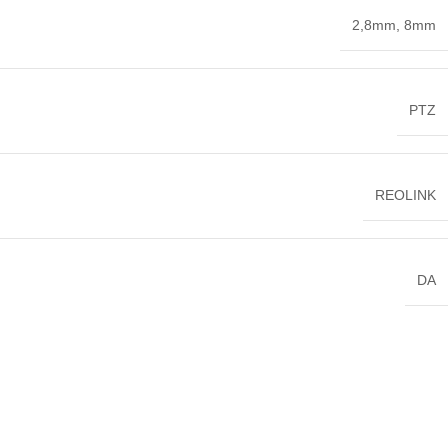
2,8mm
,
8mm
PTZ
REOLINK
DA