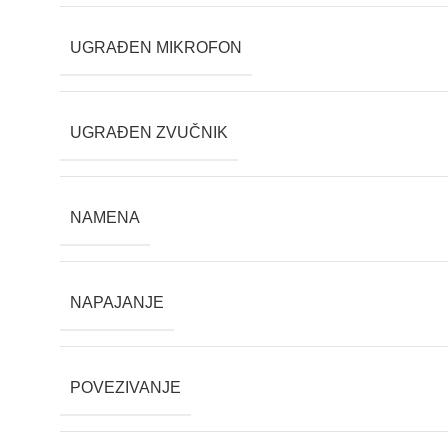
UGRAĐEN MIKROFON
UGRAĐEN ZVUČNIK
NAMENA
NAPAJANJE
POVEZIVANJE