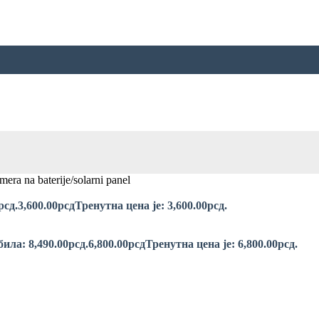
a na baterije/solarni panel
рсд.
3,600.00
рсд
Тренутна цена је: 3,600.00рсд.
ила: 8,490.00рсд.
6,800.00
рсд
Тренутна цена је: 6,800.00рсд.