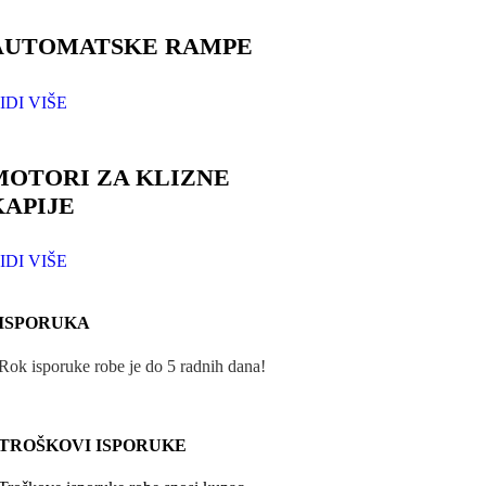
AUTOMATSKE RAMPE
IDI VIŠE
MOTORI ZA KLIZNE
KAPIJE
IDI VIŠE
ISPORUKA
Rok isporuke robe je do 5 radnih dana!
TROŠKOVI ISPORUKE