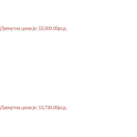
д
Тренутна цена је: 15,500.00рсд.
д
Тренутна цена је: 13,730.00рсд.