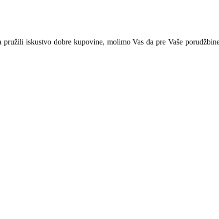
ama pružili iskustvo dobre kupovine, molimo Vas da pre Vaše porudžbin