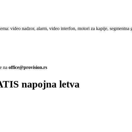
a: video nadzor, alarm, video interfon, motori za kapije, segmentna g
te na
office@provision.rs
TIS napojna letva