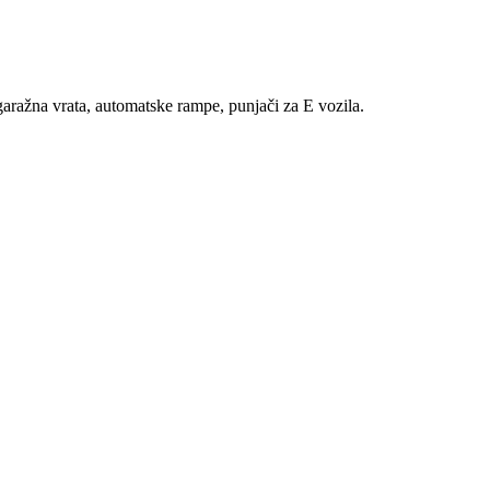
aražna vrata, automatske rampe, punjači za E vozila.