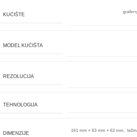
grafin+
KUĆIŠTE
MODEL KUĆIŠTA
REZOLUCIJA
TEHNOLOGIJA
161 mm × 63 mm × 62 mm, težin
DIMENZIJE