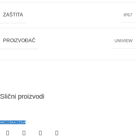
ZAŠTITA
IP67
PROIZVOĐAČ
UNIVIEW
Slični proizvodi
AKCIJSKA CENA