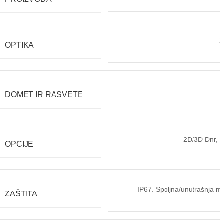
OPTIKA
DOMET IR RASVETE
2D/3D Dnr
OPCIJE
IP67, Spoljna/unutrašnja 
ZAŠTITA