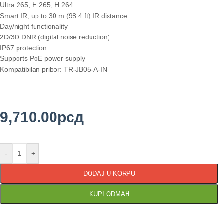
Ultra 265, H.265, H.264
Smart IR, up to 30 m (98.4 ft) IR distance
Day/night functionality
2D/3D DNR (digital noise reduction)
IP67 protection
Supports PoE power supply
Kompatibilan pribor: TR-JB05-A-IN
9,710.00
рсд
-
+
DODAJ U KORPU
KUPI ODMAH