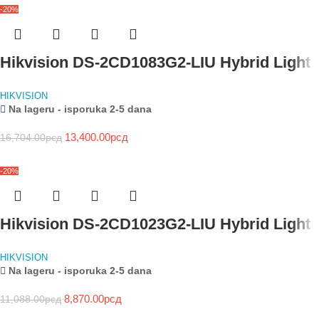
-20%
Hikvision DS-2CD1083G2-LIU Hybrid Light
HIKVISION
Na lageru - isporuka 2-5 dana
13,400.00
рсд
16,704.00
рсд
-20%
Hikvision DS-2CD1023G2-LIU Hybrid Light
HIKVISION
Na lageru - isporuka 2-5 dana
8,870.00
рсд
11,088.00
рсд