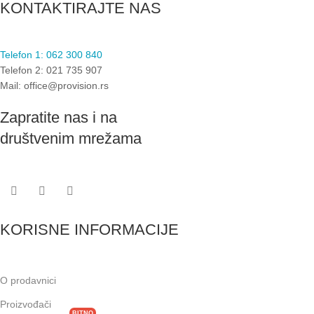
KONTAKTIRAJTE NAS
Telefon 1: 062 300 840
Telefon 2: 021 735 907
Mail: office@provision.rs
Zapratite nas i na
društvenim mrežama
KORISNE INFORMACIJE
O prodavnici
Proizvođači
BITNO