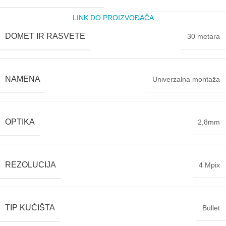
LINK DO PROIZVOĐAČA
DOMET IR RASVETE
30 metara
NAMENA
Univerzalna montaža
OPTIKA
2,8mm
REZOLUCIJA
4 Mpix
TIP KUĆIŠTA
Bullet