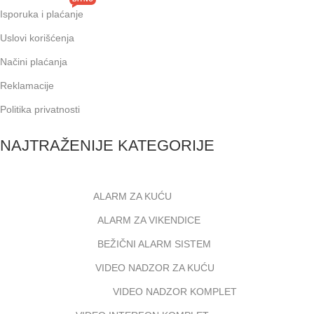
Isporuka i plaćanje
Uslovi korišćenja
Načini plaćanja
Reklamacije
Politika privatnosti
NAJTRAŽENIJE KATEGORIJE
ALARM ZA KUĆU
ALARM ZA VIKENDICE
BEŽIČNI ALARM SISTEM
VIDEO NADZOR ZA KUĆU
VIDEO NADZOR KOMPLET