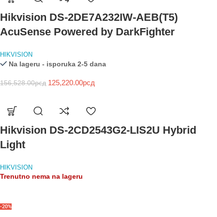
Hikvision DS-2DE7A232IW-AEB(T5)
AcuSense Powered by DarkFighter
HIKVISION
Na lageru - isporuka 2-5 dana
125,220.00
рсд
156,528.00
рсд
Hikvision DS-2CD2543G2-LIS2U Hybrid
Light
HIKVISION
Trenutno nema na lageru
-20%