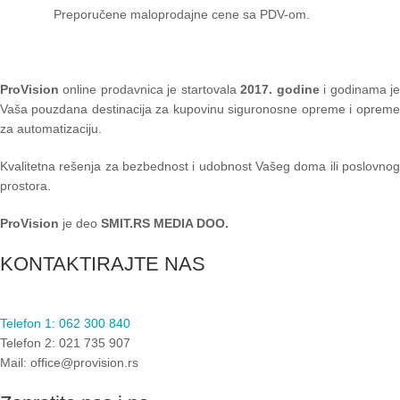
Preporučene maloprodajne cene sa PDV-om.
ProVision
online prodavnica je startovala
2017. godine
i godinama je
Vaša pouzdana destinacija za kupovinu siguronosne opreme i opreme
za automatizaciju.
Kvalitetna rešenja za bezbednost i udobnost Vašeg doma ili poslovnog
prostora.
ProVision
je deo
SMIT.RS MEDIA DOO.
KONTAKTIRAJTE NAS
Telefon 1: 062 300 840
Telefon 2: 021 735 907
Mail: office@provision.rs