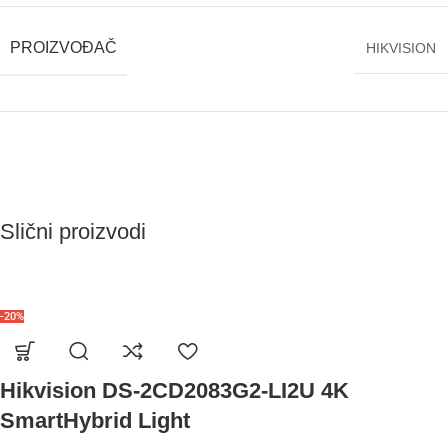
PROIZVOĐAČ
HIKVISION
Slični proizvodi
-20%
Hikvision DS-2CD2083G2-LI2U 4K
SmartHybrid Light