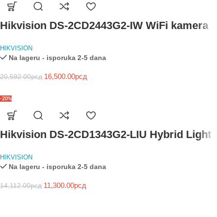
Hikvision DS-2CD2443G2-IW WiFi kamera
HIKVISION
Na lageru - isporuka 2-5 dana
16,500.00
рсд
20,592.00
рсд
-20%
Hikvision DS-2CD1343G2-LIU Hybrid Light
HIKVISION
Na lageru - isporuka 2-5 dana
11,300.00
рсд
14,112.00
рсд