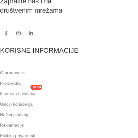
Zapratite nas i na
društvenim mrežama
KORISNE INFORMACIJE
O prodavnici
Proizvođači
BITNO
Isporuka i plaćanje
Uslovi korišćenja
Načini plaćanja
Reklamacije
Politika privatnosti