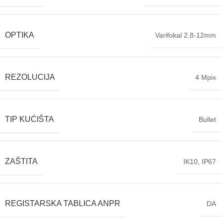
OPTIKA
Varifokal 2.8-12mm
REZOLUCIJA
4 Mpix
TIP KUĆIŠTA
Bullet
ZAŠTITA
IK10
,
IP67
REGISTARSKA TABLICA ANPR
DA