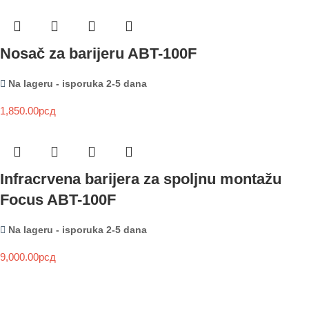
Nosač za barijeru ABT-100F
Na lageru - isporuka 2-5 dana
1,850.00
рсд
Infracrvena barijera za spoljnu montažu
Focus ABT-100F
Na lageru - isporuka 2-5 dana
9,000.00
рсд