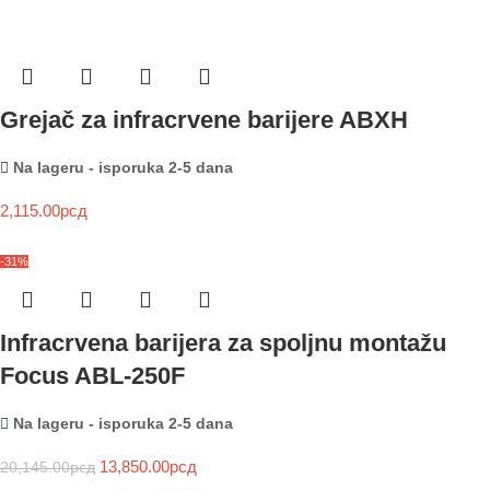
Grejač za infracrvene barijere ABXH
Na lageru - isporuka 2-5 dana
2,115.00
рсд
-31%
Infracrvena barijera za spoljnu montažu
Focus ABL-250F
Na lageru - isporuka 2-5 dana
13,850.00
рсд
20,145.00
рсд