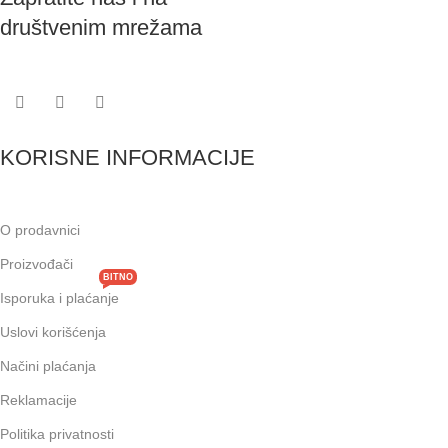
društvenim mrežama
KORISNE INFORMACIJE
O prodavnici
Proizvođači
BITNO
Isporuka i plaćanje
Uslovi korišćenja
Načini plaćanja
Reklamacije
Politika privatnosti