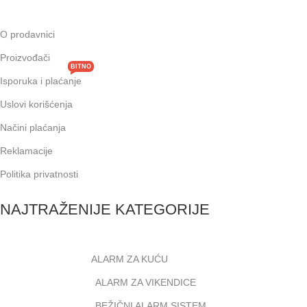
O prodavnici
Proizvođači
BITNO
Isporuka i plaćanje
Uslovi korišćenja
Načini plaćanja
Reklamacije
Politika privatnosti
NAJTRAŽENIJE KATEGORIJE
ALARM ZA KUĆU
ALARM ZA VIKENDICE
BEŽIČNI ALARM SISTEM