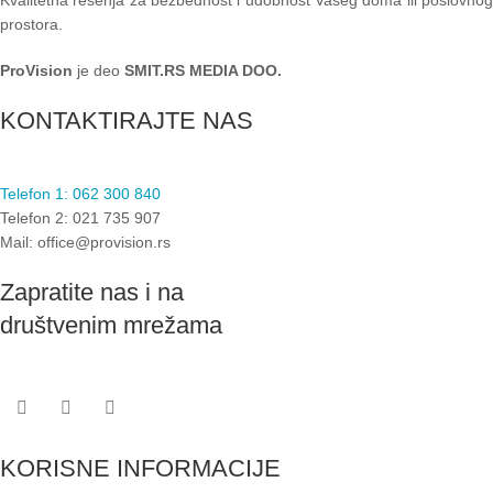
prostora.
ProVision
je deo
SMIT.RS MEDIA DOO.
KONTAKTIRAJTE NAS
Telefon 1: 062 300 840
Telefon 2: 021 735 907
Mail: office@provision.rs
Zapratite nas i na
društvenim mrežama
KORISNE INFORMACIJE