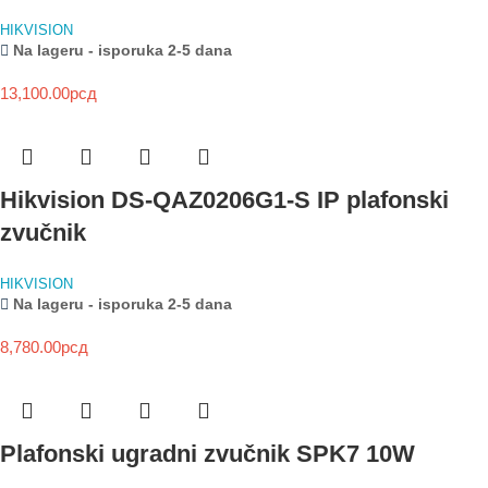
HIKVISION
Na lageru - isporuka 2-5 dana
13,100.00
рсд
Hikvision DS-QAZ0206G1-S IP plafonski
zvučnik
HIKVISION
Na lageru - isporuka 2-5 dana
8,780.00
рсд
Plafonski ugradni zvučnik SPK7 10W