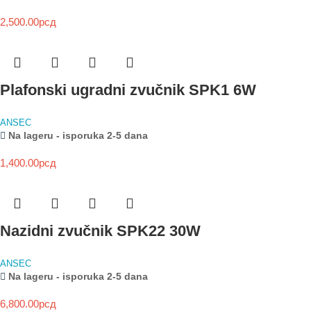
2,500.00
рсд
Plafonski ugradni zvučnik SPK1 6W
ANSEC
Na lageru - isporuka 2-5 dana
1,400.00
рсд
Nazidni zvučnik SPK22 30W
ANSEC
Na lageru - isporuka 2-5 dana
6,800.00
рсд