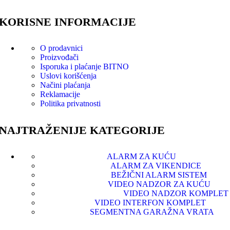
KORISNE INFORMACIJE
O prodavnici
Proizvođači
Isporuka i plaćanje
BITNO
Uslovi korišćenja
Načini plaćanja
Reklamacije
Politika privatnosti
NAJTRAŽENIJE KATEGORIJE
ALARM ZA KUĆU
ALARM ZA VIKENDICE
BEŽIČNI ALARM SISTEM
VIDEO NADZOR ZA KUĆU
VIDEO NADZOR KOMPLET
VIDEO INTERFON KOMPLET
SEGMENTNA GARAŽNA VRATA