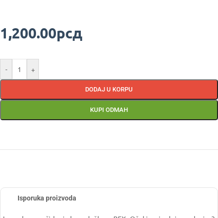
1,200.00
рсд
-
+
DODAJ U KORPU
KUPI ODMAH
Isporuka proizvoda