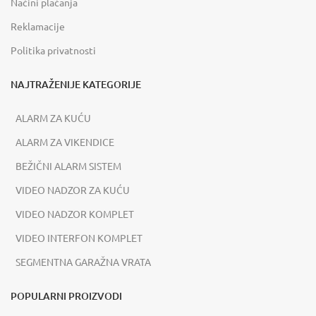
Načini plaćanja
Reklamacije
Politika privatnosti
NAJTRAŽENIJE KATEGORIJE
ALARM ZA KUĆU
ALARM ZA VIKENDICE
BEŽIČNI ALARM SISTEM
VIDEO NADZOR ZA KUĆU
VIDEO NADZOR KOMPLET
VIDEO INTERFON KOMPLET
SEGMENTNA GARAŽNA VRATA
POPULARNI PROIZVODI