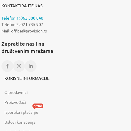
KONTAKTIRAJTE NAS
Telefon 1: 062 300 840
Telefon 2: 021 735 907
Mail: office@provision.rs
Zapratite nas i na
društvenim mrežama
KORISNE INFORMACIJE
O prodavnici
Proizvođači
BITNO
Isporuka i plaćanje
Uslovi korišćenja