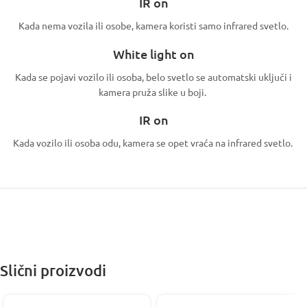
IR on
Kada nema vozila ili osobe, kamera koristi samo infrared svetlo.
White light on
Kada se pojavi vozilo ili osoba, belo svetlo se automatski uključi i
kamera pruža slike u boji.
IR on
Kada vozilo ili osoba odu, kamera se opet vraća na infrared svetlo.
Slični proizvodi