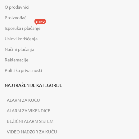
O prodavnici
Proizvođači
BITNO
Isporuka i plaćanje
Uslovi korišćenja
Načini plaćanja
Reklamacije
Politika privatnosti
NAJTRAŽENIJE KATEGORIJE
ALARM ZA KUĆU
ALARM ZA VIKENDICE
BEŽIČNI ALARM SISTEM
VIDEO NADZOR ZA KUĆU