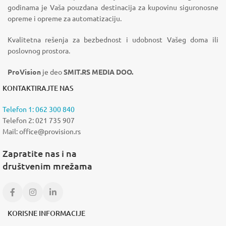
godinama je Vaša pouzdana destinacija za kupovinu siguronosne
opreme i opreme za automatizaciju.
Kvalitetna rešenja za bezbednost i udobnost Vašeg doma ili
poslovnog prostora.
ProVision
je deo
SMIT.RS MEDIA DOO.
KONTAKTIRAJTE NAS
Telefon 1: 062 300 840
Telefon 2: 021 735 907
Mail: office@provision.rs
Zapratite nas i na
društvenim mrežama
KORISNE INFORMACIJE