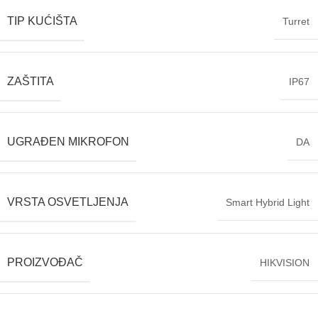
TIP KUĆIŠTA
Turret
ZAŠTITA
IP67
UGRAĐEN MIKROFON
DA
VRSTA OSVETLJENJA
Smart Hybrid Light
PROIZVOĐAČ
HIKVISION