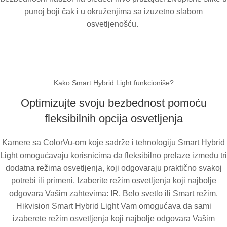
punoj boji čak i u okruženjima sa izuzetno slabom
osvetljenošću.
Kako Smart Hybrid Light funkcioniše?
Optimizujte svoju bezbednost pomoću
fleksibilnih opcija osvetljenja
Kamere sa ColorVu-om koje sadrže i tehnologiju Smart Hybrid
Light omogućavaju korisnicima da fleksibilno prelaze između tri
dodatna režima osvetljenja, koji odgovaraju praktično svakoj
potrebi ili primeni. Izaberite režim osvetljenja koji najbolje
odgovara Vašim zahtevima: IR, Belo svetlo ili Smart režim.
Hikvision Smart Hybrid Light Vam omogućava da sami
izaberete režim osvetljenja koji najbolje odgovara Vašim