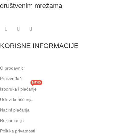
društvenim mrežama
KORISNE INFORMACIJE
O prodavnici
Proizvođači
BITNO
Isporuka i plaćanje
Uslovi korišćenja
Načini plaćanja
Reklamacije
Politika privatnosti