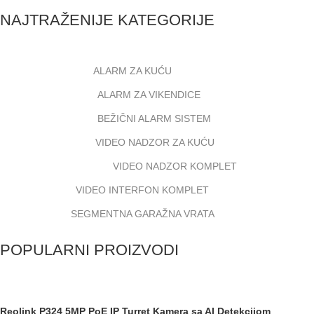
NAJTRAŽENIJE KATEGORIJE
ALARM ZA KUĆU
ALARM ZA VIKENDICE
BEŽIČNI ALARM SISTEM
VIDEO NADZOR ZA KUĆU
VIDEO NADZOR KOMPLET
VIDEO INTERFON KOMPLET
SEGMENTNA GARAŽNA VRATA
POPULARNI PROIZVODI
Reolink P324 5MP PoE IP Turret Kamera sa AI Detekcijom