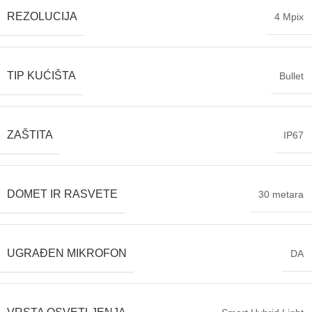
REZOLUCIJA
4 Mpix
TIP KUĆIŠTA
Bullet
ZAŠTITA
IP67
DOMET IR RASVETE
30 metara
UGRAĐEN MIKROFON
DA