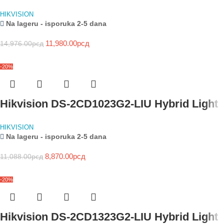
HIKVISION
Na lageru - isporuka 2-5 dana
11,980.00
рсд
14,976.00
рсд
-20%
Hikvision DS-2CD1023G2-LIU Hybrid Light
HIKVISION
Na lageru - isporuka 2-5 dana
8,870.00
рсд
11,088.00
рсд
-20%
Hikvision DS-2CD1323G2-LIU Hybrid Light