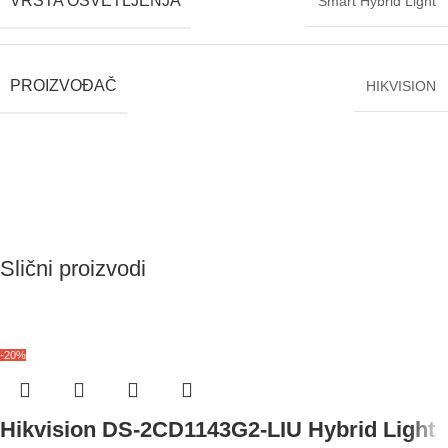
VRSTA OSVETLJENJA
Smart Hybrid Light
PROIZVOĐAČ
HIKVISION
Slični proizvodi
-20%
Hikvision DS-2CD1143G2-LIU Hybrid Light