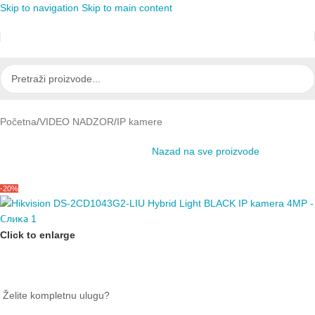
Skip to navigation
Skip to main content
Početna
/
VIDEO NADZOR
/
IP kamere
Nazad na sve proizvode
-20%
Click to enlarge
Želite kompletnu ulugu?