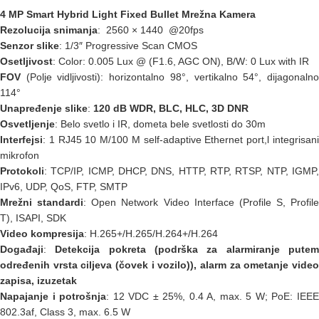
4 MP Smart Hybrid Light Fixed Bullet Mrežna Kamera
Rezolucija snimanja
: 2560 × 1440 @20fps
Senzor slike
: 1/3″ Progressive Scan CMOS
Osetljivost
: Color: 0.005 Lux @ (F1.6, AGC ON), B/W: 0 Lux with IR
FOV
(Polje vidljivosti): horizontalno 98°, vertikalno 54°, dijagonaln
114°
Unapređenje slike
:
120 dB
WDR, BLC, HLC, 3D DNR
Osvetljenje
: Belo svetlo i IR, dometa bele svetlosti do 30m
Interfejsi
: 1 RJ45 10 M/100 M self-adaptive Ethernet port,l integrisani
mikrofon
Protokoli
: TCP/IP, ICMP, DHCP, DNS, HTTP, RTP, RTSP, NTP, IGMP,
IPv6, UDP, QoS, FTP, SMTP
Mrežni standardi
: Open Network Video Interface (Profile S, Profile
T), ISAPI, SDK
Video
kompresija
: H.265+/H.265/H.264+/H.264
Događaji
:
Detekcija pokreta (podrška za alarmiranje pute
određenih vrsta ciljeva (čovek i vozilo)), alarm za ometanje video
zapisa, izuzetak
Napajanje i potrošnja
: 12 VDC ± 25%, 0.4 A, max. 5 W; PoE: IEE
802.3af, Class 3, max. 6.5 W