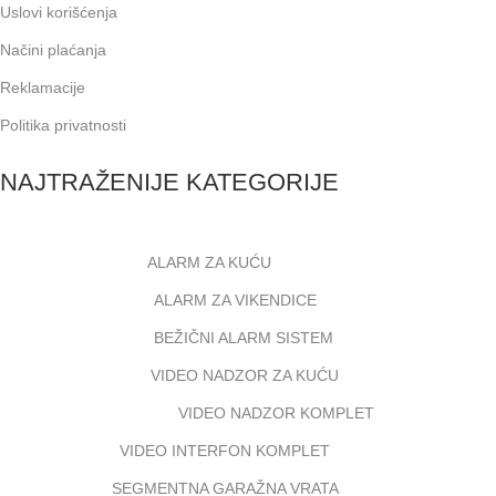
Uslovi korišćenja
Načini plaćanja
Reklamacije
Politika privatnosti
NAJTRAŽENIJE KATEGORIJE
ALARM ZA KUĆU
ALARM ZA VIKENDICE
BEŽIČNI ALARM SISTEM
VIDEO NADZOR ZA KUĆU
VIDEO NADZOR KOMPLET
VIDEO INTERFON KOMPLET
SEGMENTNA GARAŽNA VRATA