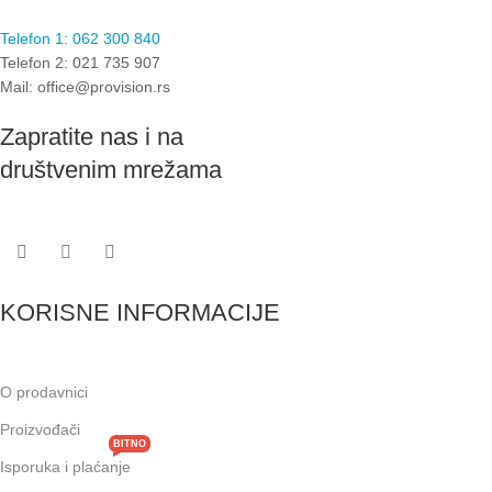
Telefon 1: 062 300 840
Telefon 2: 021 735 907
Mail: office@provision.rs
Zapratite nas i na
društvenim mrežama
KORISNE INFORMACIJE
O prodavnici
Proizvođači
BITNO
Isporuka i plaćanje