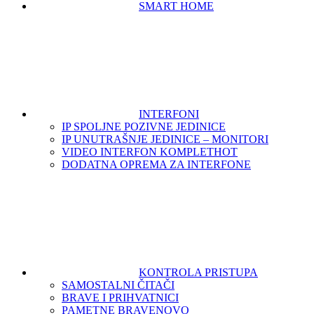
SMART HOME
INTERFONI
IP SPOLJNE POZIVNE JEDINICE
IP UNUTRAŠNJE JEDINICE – MONITORI
VIDEO INTERFON KOMPLET
HOT
DODATNA OPREMA ZA INTERFONE
KONTROLA PRISTUPA
SAMOSTALNI ČITAČI
BRAVE I PRIHVATNICI
PAMETNE BRAVE
NOVO