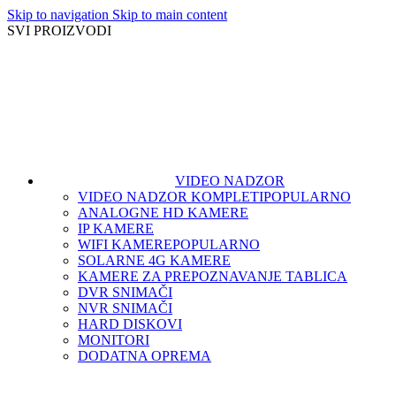
Skip to navigation
Skip to main content
SVI PROIZVODI
VIDEO NADZOR
VIDEO NADZOR KOMPLETI
POPULARNO
ANALOGNE HD KAMERE
IP KAMERE
WIFI KAMERE
POPULARNO
SOLARNE 4G KAMERE
KAMERE ZA PREPOZNAVANJE TABLICA
DVR SNIMAČI
NVR SNIMAČI
HARD DISKOVI
MONITORI
DODATNA OPREMA