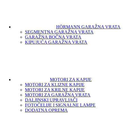
HÖRMANN GARAŽNA VRATA
SEGMENTNA GARAŽNA VRATA
GARAŽNA BOČNA VRATA
KIPUJUĆA GARAŽNA VRATA
MOTORI ZA KAPIJE
MOTORI ZA KLIZNE KAPIJE
MOTORI ZA KRILNE KAPIJE
MOTORI ZA GARAŽNA VRATA
DALJINSKI UPRAVLJAČI
FOTOĆELIJE I SIGNALNE LAMPE
DODATNA OPREMA