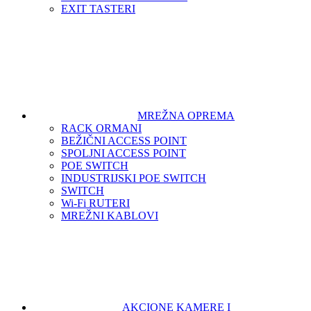
EXIT TASTERI
MREŽNA OPREMA
RACK ORMANI
BEŽIČNI ACCESS POINT
SPOLJNI ACCESS POINT
POE SWITCH
INDUSTRIJSKI POE SWITCH
SWITCH
Wi-Fi RUTERI
MREŽNI KABLOVI
AKCIONE KAMERE I