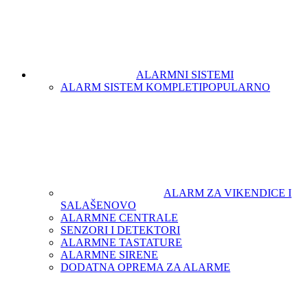
ALARMNI SISTEMI
ALARM SISTEM KOMPLETI
POPULARNO
ALARM ZA VIKENDICE I
SALAŠE
NOVO
ALARMNE CENTRALE
SENZORI I DETEKTORI
ALARMNE TASTATURE
ALARMNE SIRENE
DODATNA OPREMA ZA ALARME