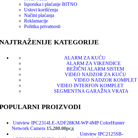
Isporuka i plaćanje
BITNO
Uslovi korišćenja
Načini plaćanja
Reklamacije
Politika privatnosti
NAJTRAŽENIJE KATEGORIJE
ALARM ZA KUĆU
ALARM ZA VIKENDICE
BEŽIČNI ALARM SISTEM
VIDEO NADZOR ZA KUĆU
VIDEO NADZOR KOMPLET
VIDEO INTERFON KOMPLET
SEGMENTNA GARAŽNA VRATA
POPULARNI PROIZVODI
Uniview IPC2314LE-ADF28KM-WP 4MP ColorHunter
Network Camera
15,280.00
рсд
Uniview IPC2125SB-