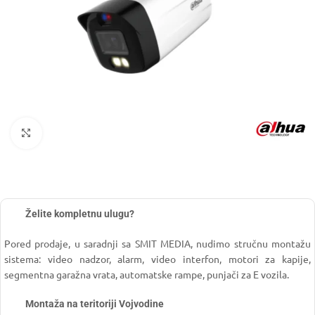
Click to enlarge
Želite kompletnu ulugu?
Pored prodaje, u saradnji sa SMIT MEDIA, nudimo stručnu montažu
sistema: video nadzor, alarm, video interfon, motori za kapije,
segmentna garažna vrata, automatske rampe, punjači za E vozila.
Montaža na teritoriji Vojvodine