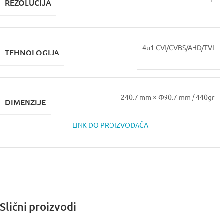
REZOLUCIJA
4u1 CVI/CVBS/AHD/TVI
TEHNOLOGIJA
240.7 mm × Φ90.7 mm / 440gr
DIMENZIJE
LINK DO PROIZVOĐAČA
Slični proizvodi