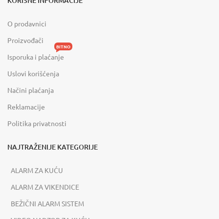
KORISNE INFORMACIJE
O prodavnici
Proizvođači
BITNO
Isporuka i plaćanje
Uslovi korišćenja
Načini plaćanja
Reklamacije
Politika privatnosti
NAJTRAŽENIJE KATEGORIJE
ALARM ZA KUĆU
ALARM ZA VIKENDICE
BEŽIČNI ALARM SISTEM