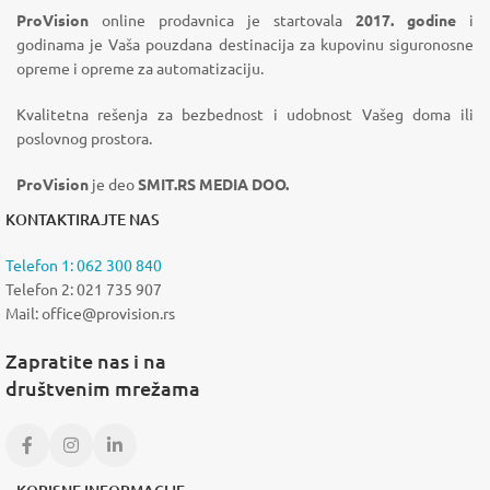
ProVision
online prodavnica je startovala
2017. godine
i
godinama je Vaša pouzdana destinacija za kupovinu siguronosne
opreme i opreme za automatizaciju.
Kvalitetna rešenja za bezbednost i udobnost Vašeg doma ili
poslovnog prostora.
ProVision
je deo
SMIT.RS MEDIA DOO.
KONTAKTIRAJTE NAS
Telefon 1: 062 300 840
Telefon 2: 021 735 907
Mail: office@provision.rs
Zapratite nas i na
društvenim mrežama