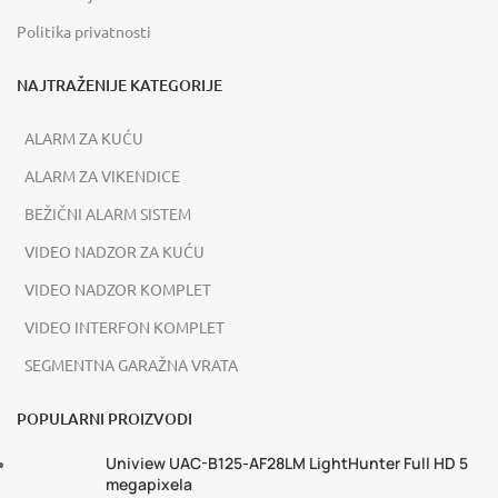
Politika privatnosti
NAJTRAŽENIJE KATEGORIJE
ALARM ZA KUĆU
ALARM ZA VIKENDICE
BEŽIČNI ALARM SISTEM
VIDEO NADZOR ZA KUĆU
VIDEO NADZOR KOMPLET
VIDEO INTERFON KOMPLET
SEGMENTNA GARAŽNA VRATA
POPULARNI PROIZVODI
Uniview UAC-B125-AF28LM LightHunter Full HD 5
megapixela