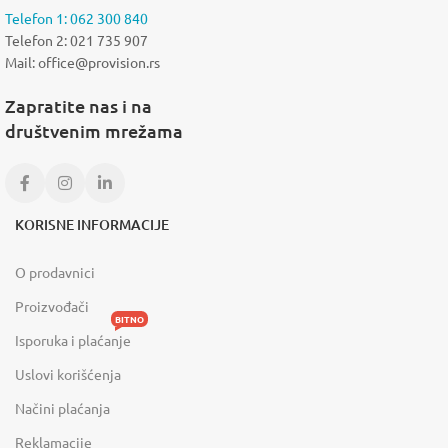
Telefon 1: 062 300 840
Telefon 2: 021 735 907
Mail: office@provision.rs
Zapratite nas i na
društvenim mrežama
KORISNE INFORMACIJE
O prodavnici
Proizvođači
BITNO
Isporuka i plaćanje
Uslovi korišćenja
Načini plaćanja
Reklamacije