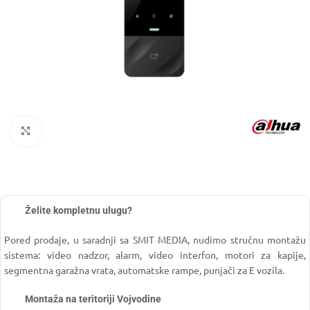
Click to enlarge
Želite kompletnu ulugu?
Pored prodaje, u saradnji sa SMIT MEDIA, nudimo stručnu montažu
sistema: video nadzor, alarm, video interfon, motori za kapije,
segmentna garažna vrata, automatske rampe, punjači za E vozila.
Montaža na teritoriji Vojvodine