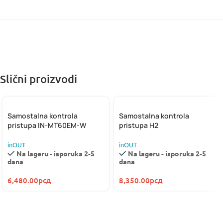
Slični proizvodi
Samostalna kontrola
Samostalna kontrola
pristupa IN-MT60EM-W
pristupa H2
inOUT
inOUT
Na lageru - isporuka 2-5
Na lageru - isporuka 2-5
dana
dana
6,480.00
рсд
8,350.00
рсд