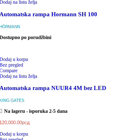
Dodaj na listu želja
Automatska rampa Hormann SH 100
HÖRMANN
Dostupno po porudžbini
Dodaj u korpu
Bez pregled
Compare
Dodaj na listu želja
Automatska rampa NUUR4 4M bez LED
KING GATES
Na lageru - isporuka 2-5 dana
120,000.00
рсд
Dodaj u korpu
Bez pregled