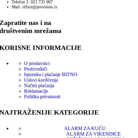
Telefon 2: 021 735 907
Mail: office@provision.rs
Zapratite nas i na
društvenim mrežama
KORISNE INFORMACIJE
O prodavnici
Proizvođači
Isporuka i plaćanje
BITNO
Uslovi korišćenja
Načini plaćanja
Reklamacije
Politika privatnosti
NAJTRAŽENIJE KATEGORIJE
ALARM ZA KUĆU
ALARM ZA VIKENDICE