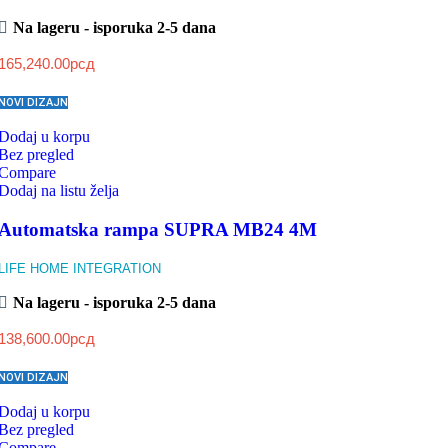
Na lageru - isporuka 2-5 dana
165,240.00
рсд
NOVI DIZAJN
Dodaj u korpu
Bez pregled
Compare
Dodaj na listu želja
Automatska rampa SUPRA MB24 4M
LIFE HOME INTEGRATION
Na lageru - isporuka 2-5 dana
138,600.00
рсд
NOVI DIZAJN
Dodaj u korpu
Bez pregled
Compare