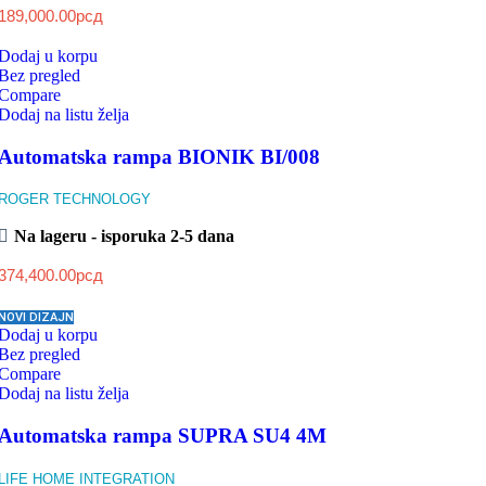
189,000.00
рсд
Dodaj u korpu
Bez pregled
Compare
Dodaj na listu želja
Automatska rampa BIONIK BI/008
ROGER TECHNOLOGY
Na lageru - isporuka 2-5 dana
374,400.00
рсд
NOVI DIZAJN
Dodaj u korpu
Bez pregled
Compare
Dodaj na listu želja
Automatska rampa SUPRA SU4 4M
LIFE HOME INTEGRATION