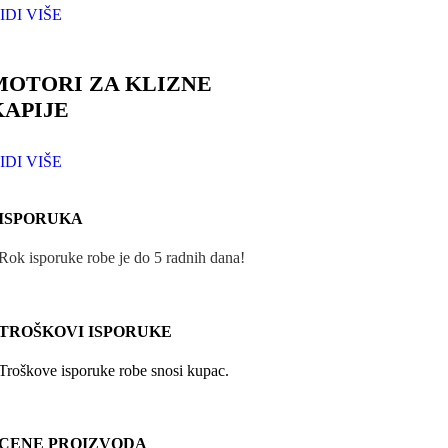
IDI VIŠE
MOTORI ZA KLIZNE
KAPIJE
IDI VIŠE
ISPORUKA
Rok isporuke robe je do 5 radnih dana!
TROŠKOVI ISPORUKE
Troškove isporuke robe snosi kupac.
CENE PROIZVODA