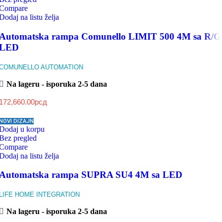
Compare
Dodaj na listu želja
Automatska rampa Comunello LIMIT 500 4M sa R/G
LED
COMUNELLO AUTOMATION
Na lageru - isporuka 2-5 dana
172,660.00
рсд
NOVI DIZAJN
Dodaj u korpu
Bez pregled
Compare
Dodaj na listu želja
Automatska rampa SUPRA SU4 4M sa LED
LIFE HOME INTEGRATION
Na lageru - isporuka 2-5 dana