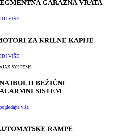
SEGMENTNA GARAŽNA VRATA
IDI VIŠE
MOTORI ZA KRILNE KAPIJE
IDI VIŠE
AJAX SYSTEMS
NAJBOLJI BEŽIČNI
ALARMNI SISTEM
pogledajte više
AUTOMATSKE RAMPE