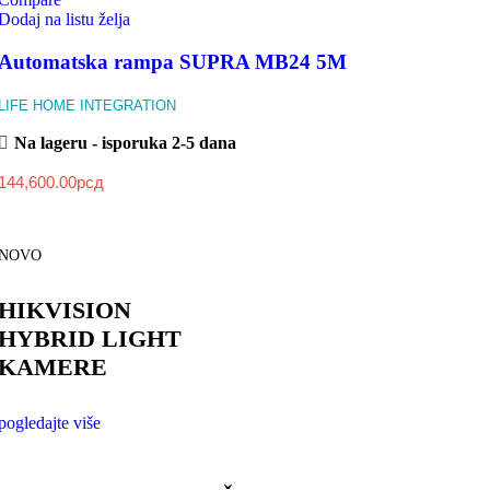
Dodaj na listu želja
Automatska rampa SUPRA MB24 5M
LIFE HOME INTEGRATION
Na lageru - isporuka 2-5 dana
144,600.00
рсд
NOVO
HIKVISION
HYBRID LIGHT
KAMERE
pogledajte više