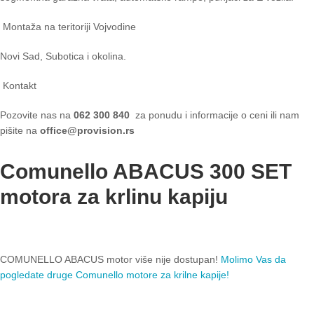
Montaža na teritoriji Vojvodine
Novi Sad, Subotica i okolina.
Kontakt
Pozovite nas na
062 300 840
za ponudu i informacije o ceni ili nam
pišite na
office@provision.rs
Comunello ABACUS 300 SET
motora za krlinu kapiju
COMUNELLO ABACUS motor više nije dostupan!
Molimo Vas da
pogledate druge Comunello motore za krilne kapije!