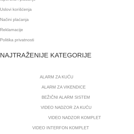
Uslovi korišćenja
Načini plaćanja
Reklamacije
Politika privatnosti
NAJTRAŽENIJE KATEGORIJE
ALARM ZA KUĆU
ALARM ZA VIKENDICE
BEŽIČNI ALARM SISTEM
VIDEO NADZOR ZA KUĆU
VIDEO NADZOR KOMPLET
VIDEO INTERFON KOMPLET