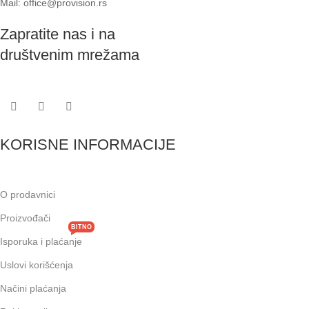
Mail: office@provision.rs
Zapratite nas i na
društvenim mrežama
KORISNE INFORMACIJE
O prodavnici
Proizvođači
BITNO
Isporuka i plaćanje
Uslovi korišćenja
Načini plaćanja