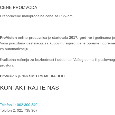
CENE PROIZVODA
Preporučene maloprodajne cene sa PDV-om.
ProVision
online prodavnica je startovala
2017. godine
i godinama je
Vaša pouzdana destinacija za kupovinu siguronosne opreme i opreme
za automatizaciju.
Kvalitetna rešenja za bezbednost i udobnost Vašeg doma ili poslovnog
prostora.
ProVision
je deo
SMIT.RS MEDIA DOO.
KONTAKTIRAJTE NAS
Telefon 1: 062 300 840
Telefon 2: 021 735 907