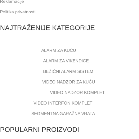
Reklamacije
Politika privatnosti
NAJTRAŽENIJE KATEGORIJE
ALARM ZA KUĆU
ALARM ZA VIKENDICE
BEŽIČNI ALARM SISTEM
VIDEO NADZOR ZA KUĆU
VIDEO NADZOR KOMPLET
VIDEO INTERFON KOMPLET
SEGMENTNA GARAŽNA VRATA
POPULARNI PROIZVODI