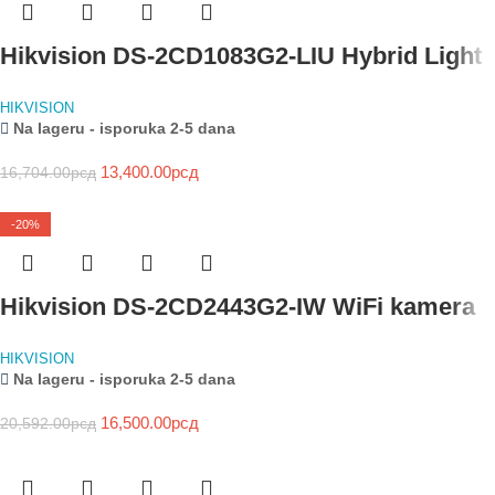
Hikvision DS-2CD1083G2-LIU Hybrid Light
HIKVISION
Na lageru - isporuka 2-5 dana
13,400.00
рсд
16,704.00
рсд
-20%
Hikvision DS-2CD2443G2-IW WiFi kamera
HIKVISION
Na lageru - isporuka 2-5 dana
16,500.00
рсд
20,592.00
рсд