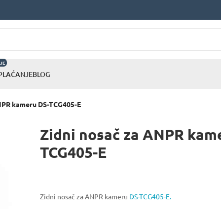
JE
 PLAĆANJE
BLOG
ANPR kameru DS-TCG405-E
Zidni nosač za ANPR kam
TCG405-E
Zidni nosač za ANPR kameru
DS-TCG405-E.