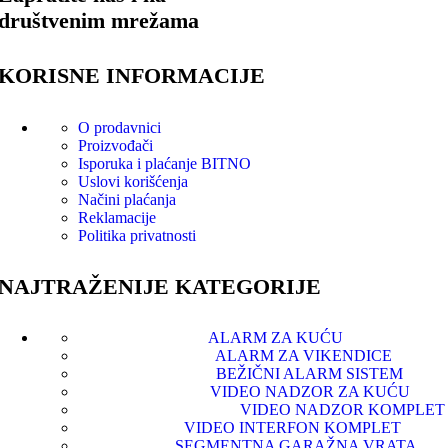
društvenim mrežama
KORISNE INFORMACIJE
O prodavnici
Proizvođači
Isporuka i plaćanje
BITNO
Uslovi korišćenja
Načini plaćanja
Reklamacije
Politika privatnosti
NAJTRAŽENIJE KATEGORIJE
ALARM ZA KUĆU
ALARM ZA VIKENDICE
BEŽIČNI ALARM SISTEM
VIDEO NADZOR ZA KUĆU
VIDEO NADZOR KOMPLET
VIDEO INTERFON KOMPLET
SEGMENTNA GARAŽNA VRATA