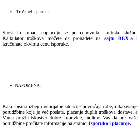
Troškovi isporuke
Snosi ih kupac, naplaćuju se po cenovniku kurirske službe.
Kalkulator troškova možete da pronađete na
sajtu BEX-a
i
izračunate okvirnu cenu isporuke.
NAPOMENA:
Kako bismo izbegli neprijatne situacije povraćaja robe, otkazivanje
porudžbine koja je već poslata, plaćanje duplih troškova dostave, a
Vama pružili iskustvo dobre kupovine, molimo Vas da pre Vaše
porudžbine pročitate informacije na stranici
Isporuka i plaćanje.