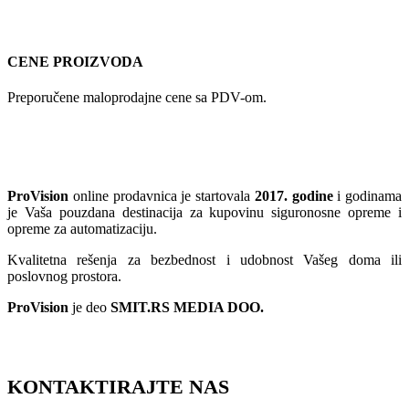
CENE PROIZVODA
Preporučene maloprodajne cene sa PDV-om.
ProVision
online prodavnica je startovala
2017. godine
i godinama
je Vaša pouzdana destinacija za kupovinu siguronosne opreme i
opreme za automatizaciju.
Kvalitetna rešenja za bezbednost i udobnost Vašeg doma ili
poslovnog prostora.
ProVision
je deo
SMIT.RS MEDIA DOO.
KONTAKTIRAJTE NAS