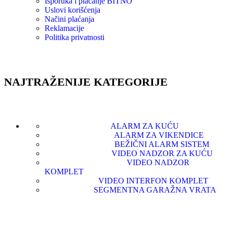
Isporuka i plaćanje
BITNO
Uslovi korišćenja
Načini plaćanja
Reklamacije
Politika privatnosti
NAJTRAŽENIJE KATEGORIJE
ALARM ZA KUĆU
ALARM ZA VIKENDICE
BEŽIČNI ALARM SISTEM
VIDEO NADZOR ZA KUĆU
VIDEO NADZOR
KOMPLET
VIDEO INTERFON KOMPLET
SEGMENTNA GARAŽNA VRATA