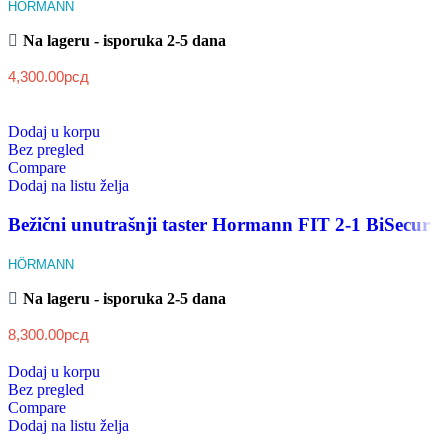
HÖRMANN
Na lageru - isporuka 2-5 dana
4,300.00
рсд
Dodaj u korpu
Bez pregled
Compare
Dodaj na listu želja
Bežični unutrašnji taster Hormann FIT 2-1 BiSecur
HÖRMANN
Na lageru - isporuka 2-5 dana
8,300.00
рсд
Dodaj u korpu
Bez pregled
Compare
Dodaj na listu želja