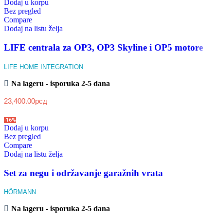
Dodaj u korpu
Bez pregled
Compare
Dodaj na listu želja
LIFE centrala za OP3, OP3 Skyline i OP5 motore
LIFE HOME INTEGRATION
Na lageru - isporuka 2-5 dana
23,400.00
рсд
-16%
Dodaj u korpu
Bez pregled
Compare
Dodaj na listu želja
Set za negu i održavanje garažnih vrata
HÖRMANN
Na lageru - isporuka 2-5 dana