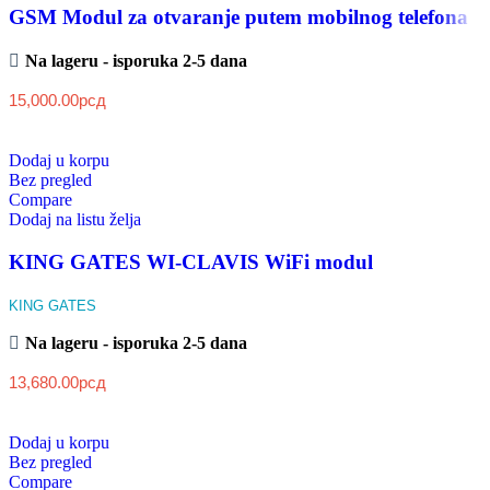
GSM Modul za otvaranje putem mobilnog telefona
Na lageru - isporuka 2-5 dana
15,000.00
рсд
Dodaj u korpu
Bez pregled
Compare
Dodaj na listu želja
KING GATES WI-CLAVIS WiFi modul
KING GATES
Na lageru - isporuka 2-5 dana
13,680.00
рсд
Dodaj u korpu
Bez pregled
Compare