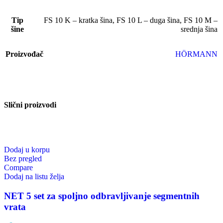
Tip
FS 10 K – kratka šina
,
FS 10 L – duga šina
,
FS 10 M –
šine
srednja šina
Proizvođač
HÖRMANN
Slični proizvodi
Dodaj u korpu
Bez pregled
Compare
Dodaj na listu želja
NET 5 set za spoljno odbravljivanje segmentnih
vrata