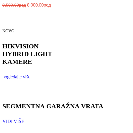
8,000.00
рсд
9,500.00
рсд
NOVO
HIKVISION
HYBRID LIGHT
KAMERE
pogledajte više
SEGMENTNA GARAŽNA VRATA
VIDI VIŠE