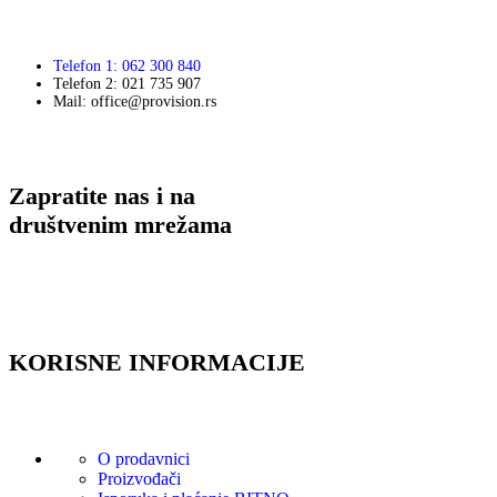
Telefon 1: 062 300 840
Telefon 2: 021 735 907
Mail: office@provision.rs
Zapratite nas i na
društvenim mrežama
KORISNE INFORMACIJE
O prodavnici
Proizvođači