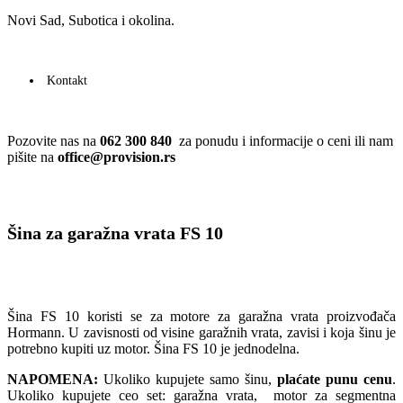
Novi Sad, Subotica i okolina.
Kontakt
Pozovite nas na
062 300 840
za ponudu i informacije o ceni ili nam
pišite na
office@provision.rs
Šina za garažna vrata FS 10
Šina FS 10 koristi se za motore za garažna vrata proizvođača
Hormann. U zavisnosti od visine garažnih vrata, zavisi i koja šinu je
potrebno kupiti uz motor. Šina FS 10 je jednodelna.
NAPOMENA:
Ukoliko kupujete samo šinu,
plaćate punu cenu
.
Ukoliko kupujete ceo set: garažna vrata, motor za segmentna