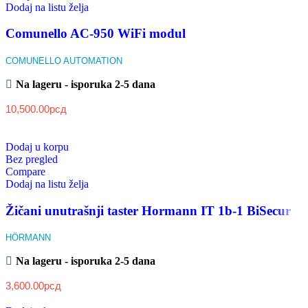
Dodaj na listu želja
Comunello AC-950 WiFi modul
COMUNELLO AUTOMATION
Na lageru - isporuka 2-5 dana
10,500.00
рсд
Dodaj u korpu
Bez pregled
Compare
Dodaj na listu želja
Žičani unutrašnji taster Hormann IT 1b-1 BiSecur
HÖRMANN
Na lageru - isporuka 2-5 dana
3,600.00
рсд