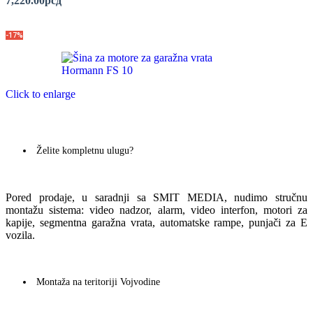
7,220.00
рсд
-17%
Click to enlarge
Želite kompletnu ulugu?
Pored prodaje, u saradnji sa SMIT MEDIA, nudimo stručnu
montažu sistema: video nadzor, alarm, video interfon, motori za
kapije, segmentna garažna vrata, automatske rampe, punjači za E
vozila.
Montaža na teritoriji Vojvodine