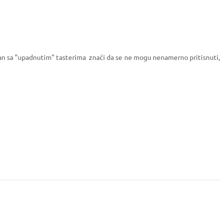
izjan sa "upadnutim" tasterima znači da se ne mogu nenamerno pritisnuti,