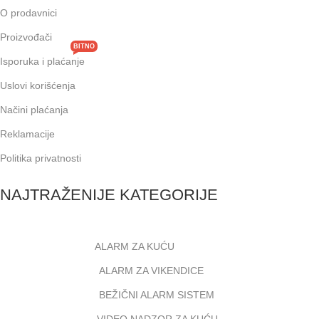
O prodavnici
Proizvođači
BITNO
Isporuka i plaćanje
Uslovi korišćenja
Načini plaćanja
Reklamacije
Politika privatnosti
NAJTRAŽENIJE KATEGORIJE
ALARM ZA KUĆU
ALARM ZA VIKENDICE
BEŽIČNI ALARM SISTEM
VIDEO NADZOR ZA KUĆU