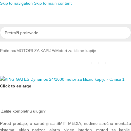
Skip to navigation
Skip to main content
Početna
/
MOTORI ZA KAPIJE
/
Motori za klizne kapije
Click to enlarge
Želite kompletnu ulugu?
Pored prodaje, u saradnji sa SMIT MEDIA, nudimo stručnu montažu
sistema: video nadzor, alarm, video interfon, motori za kapije,