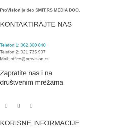
ProVision
je deo
SMIT.RS MEDIA DOO.
KONTAKTIRAJTE NAS
Telefon 1: 062 300 840
Telefon 2: 021 735 907
Mail: office@provision.rs
Zapratite nas i na
društvenim mrežama
KORISNE INFORMACIJE