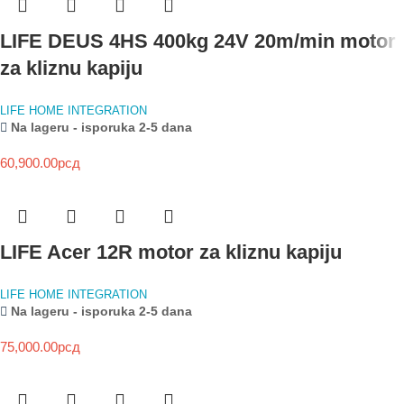
LIFE DEUS 4HS 400kg 24V 20m/min motor
za kliznu kapiju
LIFE HOME INTEGRATION
Na lageru - isporuka 2-5 dana
60,900.00
рсд
LIFE Acer 12R motor za kliznu kapiju
LIFE HOME INTEGRATION
Na lageru - isporuka 2-5 dana
75,000.00
рсд