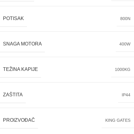
POTISAK
800N
SNAGA MOTORA
400W
TEŽINA KAPIJE
1000KG
ZAŠTITA
IP44
PROIZVOĐAČ
KING GATES