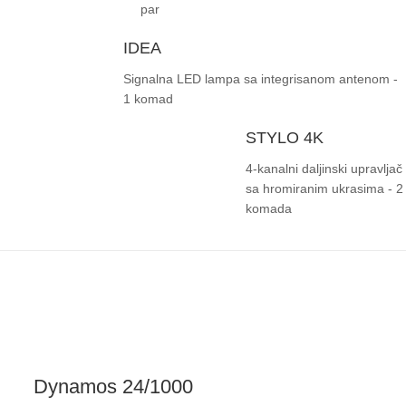
par
IDEA
Signalna LED lampa sa integrisanom antenom -
1 komad
STYLO 4K
4-kanalni daljinski upravljač
sa hromiranim ukrasima - 2
komada
Dynamos 24/1000