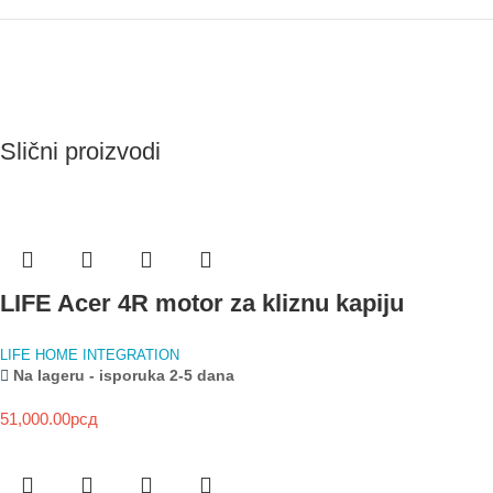
Slični proizvodi
LIFE Acer 4R motor za kliznu kapiju
LIFE HOME INTEGRATION
Na lageru - isporuka 2-5 dana
51,000.00
рсд