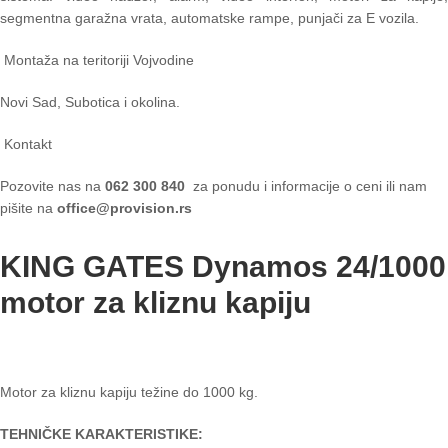
segmentna garažna vrata, automatske rampe, punjači za E vozila.
Montaža na teritoriji Vojvodine
Novi Sad, Subotica i okolina.
Kontakt
Pozovite nas na
062 300 840
za ponudu i informacije o ceni ili nam
pišite na
office@provision.rs
KING GATES Dynamos 24/1000
motor za kliznu kapiju
Motor za kliznu kapiju težine do 1000 kg.
TEHNIČKE KARAKTERISTIKE: