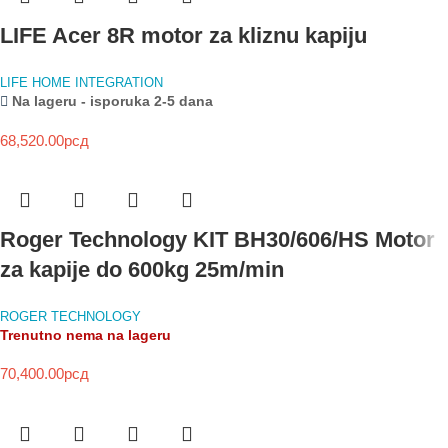
LIFE Acer 8R motor za kliznu kapiju
LIFE HOME INTEGRATION
Na lageru - isporuka 2-5 dana
68,520.00
рсд
Roger Technology KIT BH30/606/HS Motor
za kapije do 600kg 25m/min
ROGER TECHNOLOGY
Trenutno nema na lageru
70,400.00
рсд