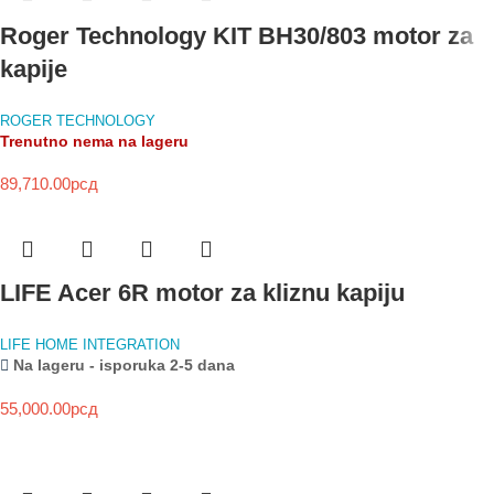
Roger Technology KIT BH30/803 motor za
kapije
ROGER TECHNOLOGY
Trenutno nema na lageru
89,710.00
рсд
LIFE Acer 6R motor za kliznu kapiju
LIFE HOME INTEGRATION
Na lageru - isporuka 2-5 dana
55,000.00
рсд