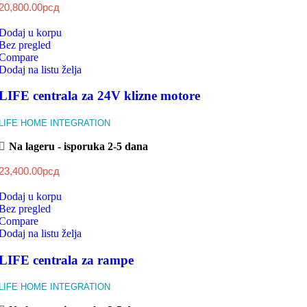
20,800.00рсд
Dodaj u korpu
Bez pregled
Compare
Dodaj na listu želja
LIFE centrala za 24V klizne motore
LIFE HOME INTEGRATION
Na lageru - isporuka 2-5 dana
23,400.00
рсд
Dodaj u korpu
Bez pregled
Compare
Dodaj na listu želja
LIFE centrala za rampe
LIFE HOME INTEGRATION