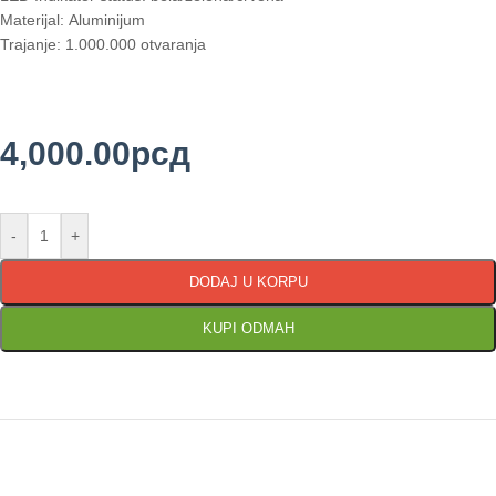
Materijal: Aluminijum
Trajanje: 1.000.000 otvaranja
4,000.00
рсд
-
+
DODAJ U KORPU
KUPI ODMAH