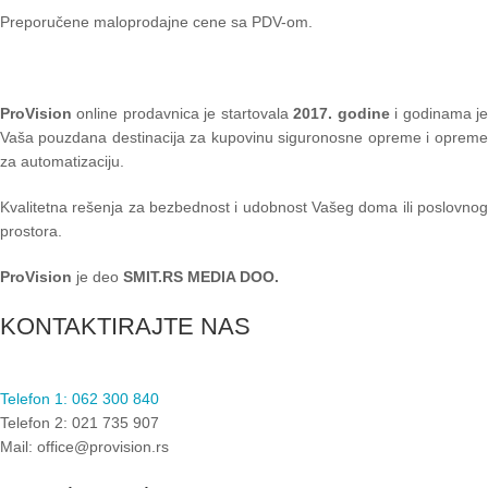
Preporučene maloprodajne cene sa PDV-om.
ProVision
online prodavnica je startovala
2017. godine
i godinama je
Vaša pouzdana destinacija za kupovinu siguronosne opreme i opreme
za automatizaciju.
Kvalitetna rešenja za bezbednost i udobnost Vašeg doma ili poslovnog
prostora.
ProVision
je deo
SMIT.RS MEDIA DOO.
KONTAKTIRAJTE NAS
Telefon 1: 062 300 840
Telefon 2: 021 735 907
Mail: office@provision.rs