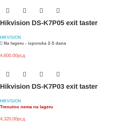
Hikvision DS-K7P05 exit taster
HIKVISION
Na lageru - isporuka 2-5 dana
4,600.00
рсд
Hikvision DS-K7P03 exit taster
HIKVISION
Trenutno nema na lageru
4,320.00
рсд