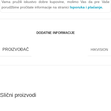
Vama pružili iskustvo dobre kupovine, molimo Vas da pre Vaše
porudžbine pročitate informacije na stranici
Isporuka i plaćanje.
DODATNE INFORMACIJE
PROIZVOĐAČ
HIKVISION
Slični proizvodi