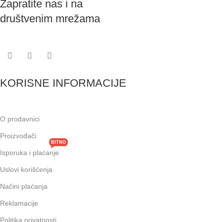
Zapratite nas i na
društvenim mrežama
KORISNE INFORMACIJE
O prodavnici
Proizvođači
BITNO
Isporuka i plaćanje
Uslovi korišćenja
Načini plaćanja
Reklamacije
Politika privatnosti