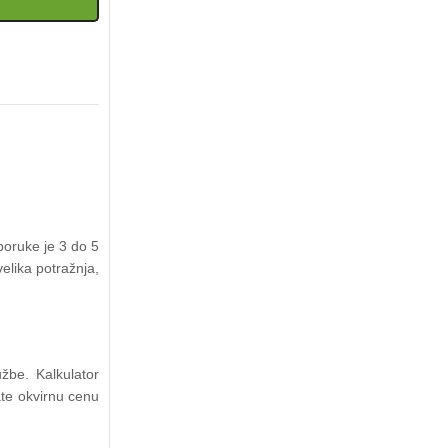
poruke je 3 do 5
elika potražnja,
žbe. Kalkulator
ate okvirnu cenu