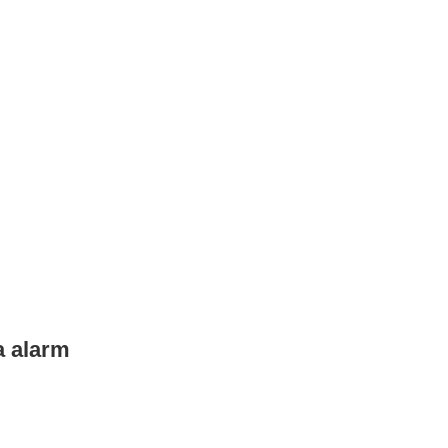
a alarm