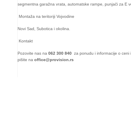
segmentna garažna vrata, automatske rampe, punjači za E v
Montaža na teritoriji Vojvodine
Novi Sad, Subotica i okolina.
Kontakt
Pozovite nas na
062 300 840
za ponudu i informacije o ceni 
pišite na
office@provision.rs