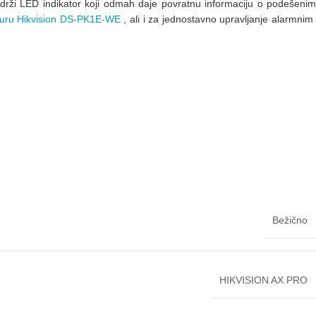
adrži LED indikator koji odmah daje povratnu informaciju o podešenim
turu Hikvision DS-PK1E-WE
, ali i za jednostavno upravljanje alarmni
Bežično
HIKVISION AX PRO