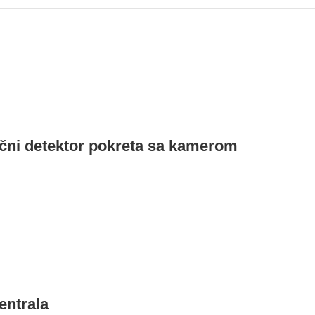
ni detektor pokreta sa kamerom
entrala