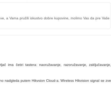
stave, a Vama pružili iskustvo dobre kupovine, molimo Vas da pre Vaše
ljač ima četiri tastera: naoružavanje, razoružavanje, zaključavanje
no nadgleda putem Hikvsion Cloud-a. Wireless Hikvision signal se zve